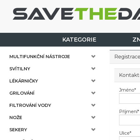
KATEGORIE
Z
MULTIFUNKČNÍ NÁSTROJE
Registrac
SVÍTILNY
Kontakt
LÉKÁRNIČKY
Jméno
*
GRILOVÁNÍ
FILTROVÁNÍ VODY
Příjmení
*
NOŽE
SEKERY
Ulice
*