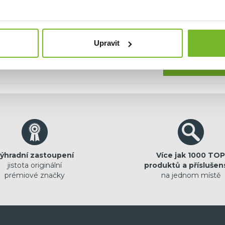
hci dostávat emailem novinky.
Upravit
Pokračovat
ýhradní zastoupení
Více jak 1000 TOP
jistota originální
produktů a příslušen
prémiové značky
na jednom místě