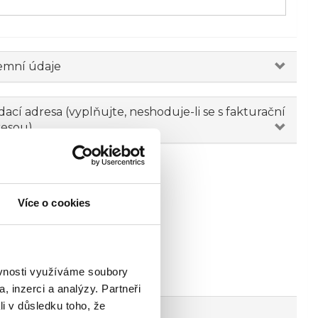
emní údaje
ací adresa (vyplňujte, neshoduje-li se s fakturační
resou)
Více o cookies
ěvnosti využíváme soubory
, inzerci a analýzy. Partneři
li v důsledku toho, že