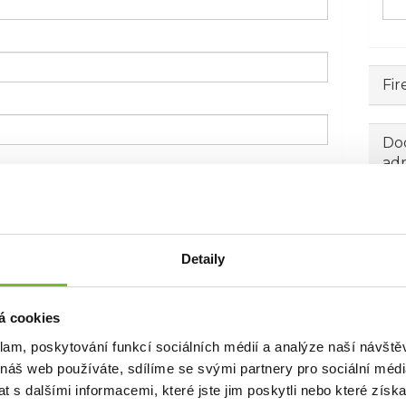
Fir
Dod
ad
Detaily
á cookies
klam, poskytování funkcí sociálních médií a analýze naší návšt
 náš web používáte, sdílíme se svými partnery pro sociální média
 s dalšími informacemi, které jste jim poskytli nebo které získa
 emailem