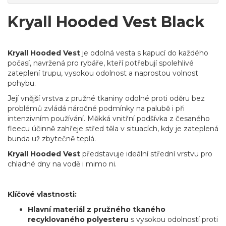
Kryall Hooded Vest Black
Kryall Hooded Vest
je odolná vesta s kapucí do každého
počasí, navržená pro rybáře, kteří potřebují spolehlivé
zateplení trupu, vysokou odolnost a naprostou volnost
pohybu.
Její vnější vrstva z pružné tkaniny odolné proti oděru bez
problémů zvládá náročné podmínky na palubě i při
intenzivním používání. Měkká vnitřní podšívka z česaného
fleecu účinně zahřeje střed těla v situacích, kdy je zateplená
bunda už zbytečně teplá.
Kryall Hooded Vest
představuje ideální střední vrstvu pro
chladné dny na vodě i mimo ni.
Klíčové vlastnosti:
Hlavní materiál z pružného tkaného
recyklovaného polyesteru
s vysokou odolností proti