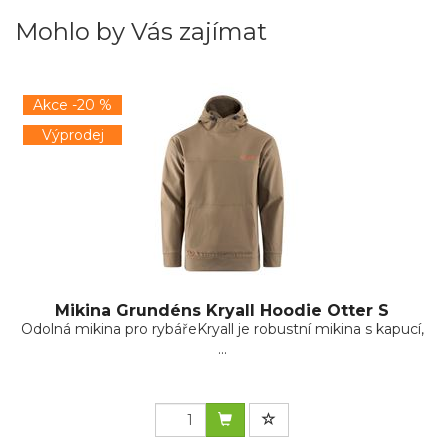
Mohlo by Vás zajímat
Akce -20 %
Výprodej
Mikina Grundéns Kryall Hoodie Otter S
Odolná mikina pro rybářeKryall je robustní mikina s kapucí,
...