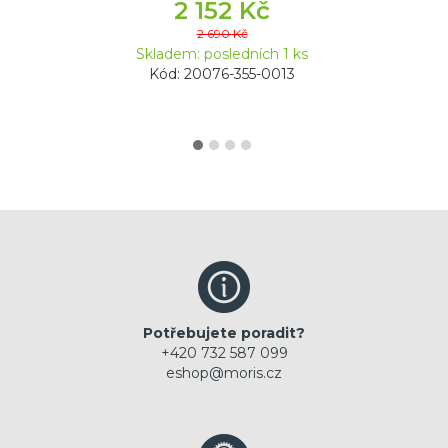
2 152 Kč
2 690 Kč
Skladem: posledních 1 ks
Kód: 20076-355-0013
Potřebujete poradit?
+420 732 587 099
eshop@moris.cz