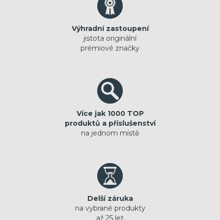
Výhradní zastoupení
jistota originální
prémiové značky
Více jak 1000 TOP
produktů a příslušenství
na jednom místě
Delší záruka
na vybrané produkty
až 25 let