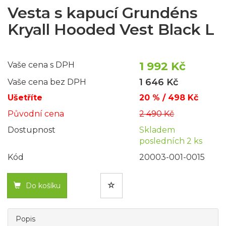
Vesta s kapucí Grundéns
Kryall Hooded Vest Black L
1 992 Kč
Vaše cena s DPH
1 646 Kč
Vaše cena bez DPH
Ušetříte
20 % / 498 Kč
Původní cena
2 490 Kč
Dostupnost
Skladem
posledních 2 ks
Kód
20003-001-0015
Do košíku
Popis