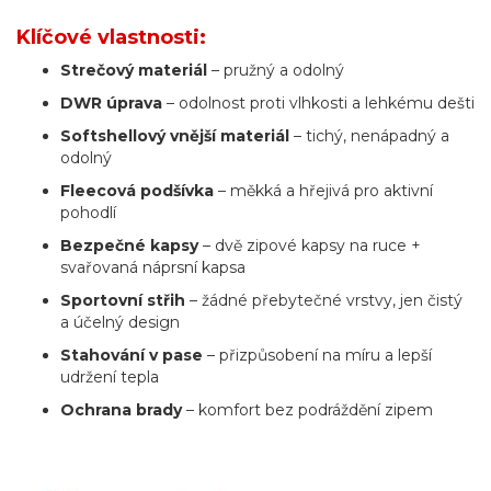
Klíčové vlastnosti:
Strečový materiál
– pružný a odolný
DWR úprava
– odolnost proti vlhkosti a lehkému dešti
Softshellový vnější materiál
– tichý, nenápadný a
odolný
Fleecová podšívka
– měkká a hřejivá pro aktivní
pohodlí
Bezpečné kapsy
– dvě zipové kapsy na ruce +
svařovaná náprsní kapsa
Sportovní střih
– žádné přebytečné vrstvy, jen čistý
a účelný design
Stahování v pase
– přizpůsobení na míru a lepší
udržení tepla
Ochrana brady
– komfort bez podráždění zipem