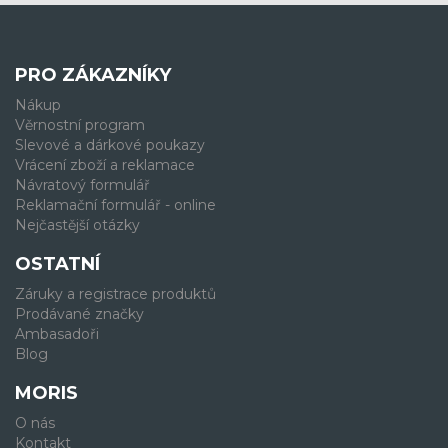
PRO ZÁKAZNÍKY
Nákup
Věrnostní program
Slevové a dárkové poukazy
Vrácení zboží a reklamace
Návratový formulář
Reklamační formulář - online
Nejčastější otázky
OSTATNÍ
Záruky a registrace produktů
Prodávané značky
Ambasadoři
Blog
MORIS
O nás
Kontakt