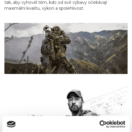
tak, aby vyhověl těm, kdo od své výbavy očekávají
maximální kvalitu, výkon a spolehlivost.