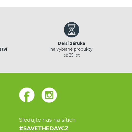
Delší záruka
ství
na vybrané produkty
až 25 let
Sledujte nás na sítích
#SAVETHEDAYCZ