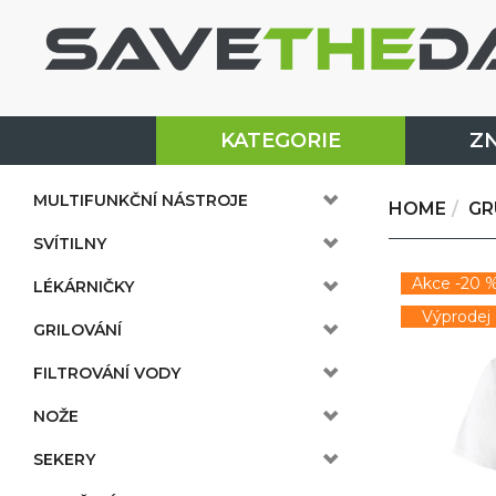
KATEGORIE
Z
MULTIFUNKČNÍ NÁSTROJE
HOME
GR
SVÍTILNY
Akce -20 
LÉKÁRNIČKY
Výprodej
GRILOVÁNÍ
FILTROVÁNÍ VODY
NOŽE
SEKERY