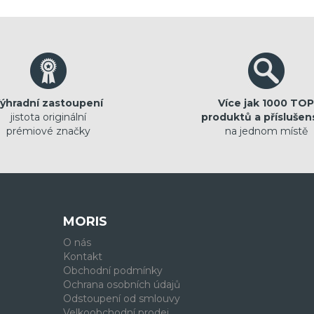
ýhradní zastoupení
Více jak 1000 TOP
jistota originální
produktů a příslušen
prémiové značky
na jednom místě
MORIS
O nás
Kontakt
Obchodní podmínky
Ochrana osobních údajů
Odstoupení od smlouvy
Velkoobchodní prodej