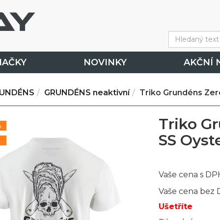
NAČKY
NOVINKY
AKČNÍ 
UNDÉNS
GRUNDÉNS neaktivní
Triko Grundéns Zer
Triko G
%
SS Oyst
Vaše cena s DP
Vaše cena bez
Ušetříte