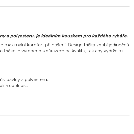
ny a polyesteru, je ideálním kouskem pro každého rybáře.
je maximální komfort při nošení. Design trička zdobí jedinečná
o tričko je vyrobeno s důrazem na kvalitu, tak aby vydrželo i
si bavlny a polyesteru.
lí a odolnost.