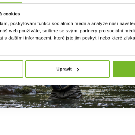
Českou republiku a Sl
á cookies
klam, poskytování funkcí sociálních médií a analýze naší návšt
 náš web používáte, sdílíme se svými partnery pro sociální média
 s dalšími informacemi, které jste jim poskytli nebo které získa
Upravit