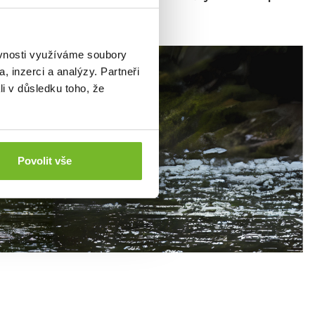
ovensko.
ěvnosti využíváme soubory
, inzerci a analýzy. Partneři
li v důsledku toho, že
Povolit vše