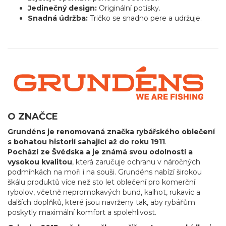
Jedinečný design:
Originální potisky.
Snadná údržba:
Tričko se snadno pere a udržuje.
O ZNAČCE
Grundéns je renomovaná značka rybářského oblečení
s bohatou historií sahající až do roku 1911
.
Pochází ze Švédska a je známá svou odolností a
vysokou kvalitou
, která zaručuje ochranu v náročných
podmínkách na moři i na souši. Grundéns nabízí širokou
škálu produktů více než sto let oblečení pro komerční
rybolov, včetně nepromokavých bund, kalhot, rukavic a
dalších doplňků, které jsou navrženy tak, aby rybářům
poskytly maximální komfort a spolehlivost.