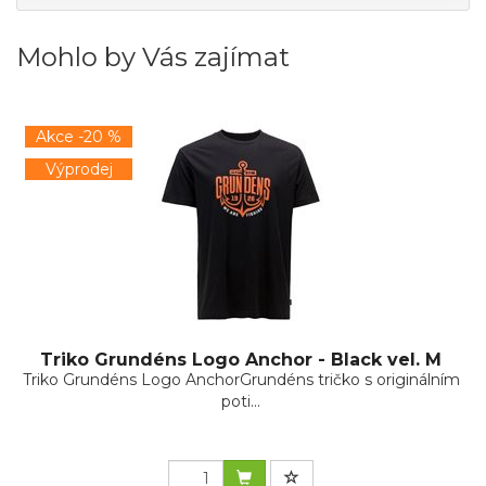
Mohlo by Vás zajímat
Akce -20 %
Výprodej
Triko Grundéns Logo Anchor - Black vel. M
Triko Grundéns Logo AnchorGrundéns tričko s originálním
poti...