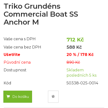
Triko Grundéns
Commercial Boat SS
Anchor M
712 Kč
Vaše cena s DPH
588 Kč
Vaše cena bez DPH
Ušetříte
20 % / 178 Kč
Původní cena
890 Kč
Dostupnost
Skladem
posledních 5 ks
Kód
50338-025-0014
Do košíku