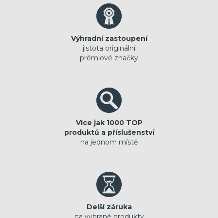
Výhradní zastoupení
jistota originální
prémiové značky
Více jak 1000 TOP
produktů a příslušenství
na jednom místě
Delší záruka
na vybrané produkty