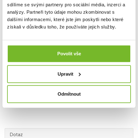
nejlepší rybářské oblečení na trhu.
sdílíme se svými partnery pro sociální média, inzerci a
analýzy. Partneři tyto údaje mohou zkombinovat s
dalšími informacemi, které jste jim poskytli nebo které
Společnost MORIS design s.r.o.,
provozovatel
eshopu
SAVETHEDAY.CZ je hrdý exkluzivní distributor značky
získali v důsledku toho, že používáte jejich služby.
Grundéns pro Českou republiku a Slovensko.
Povolit vše
Upravit
Odmítnout
Dotaz