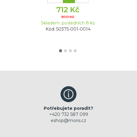
712 Kč
890 Kč
Skladem: posledních 8 ks
Kód: 50375-001-0014
Potřebujete poradit?
+420 732 587 099
eshop@moris.cz