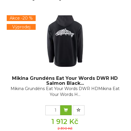
Akce -20 %
Výprodej
Mikina Grundéns Eat Your Words DWR HD
Salmon Black...
Mikina Grundéns Eat Your Words DWR HDMikina Eat
Your Words H...
1 912 Kč
2 390 Kč