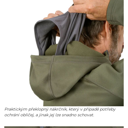
Praktickým překlopný nákrčník, který v případě potřeby
ochrání obličej, a jinak jej lze snadno schovat.