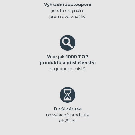
Výhradní zastoupení
jistota originální
prémiové značky
Více jak 1000 TOP
produktů a příslušenství
na jednom místě
Delší záruka
na vybrané produkty
až 25 let