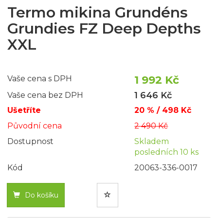
Termo mikina Grundéns
Grundies FZ Deep Depths
XXL
1 992 Kč
Vaše cena s DPH
1 646 Kč
Vaše cena bez DPH
Ušetříte
20 % / 498 Kč
Původní cena
2 490 Kč
Dostupnost
Skladem
posledních 10 ks
Kód
20063-336-0017
Do košíku