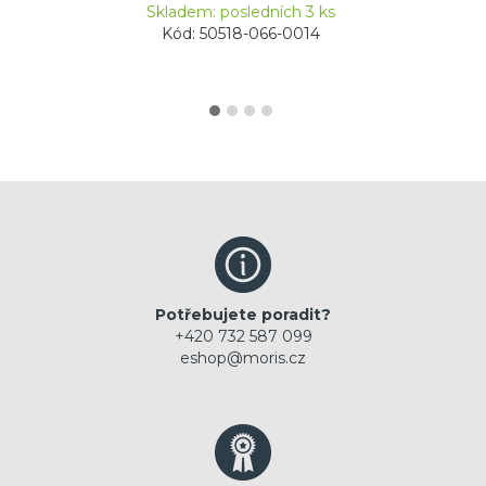
Skladem: posledních 3 ks
Kód: 50518-066-0014
Potřebujete poradit?
+420 732 587 099
eshop@moris.cz