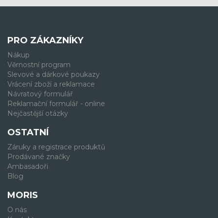
PRO ZÁKAZNÍKY
Nákup
Věrnostní program
Slevové a dárkové poukazy
Vrácení zboží a reklamace
Návratový formulář
Reklamační formulář - online
Nejčastější otázky
OSTATNÍ
Záruky a registrace produktů
Prodávané značky
Ambasadoři
Blog
MORIS
O nás