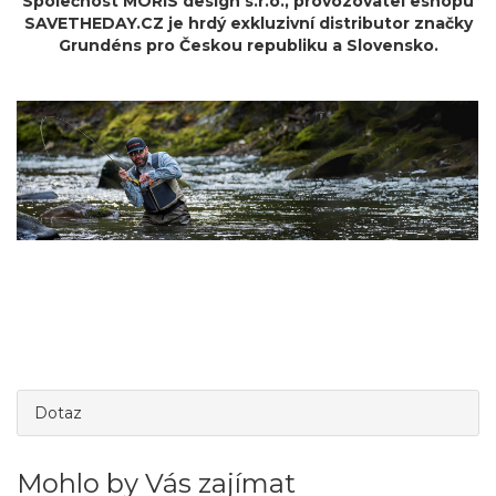
Společnost MORIS design s.r.o.,
provozovatel
eshopu
SAVETHEDAY.CZ je hrdý exkluzivní distributor značky
Grundéns pro Českou republiku a Slovensko.
Dotaz
Mohlo by Vás zajímat