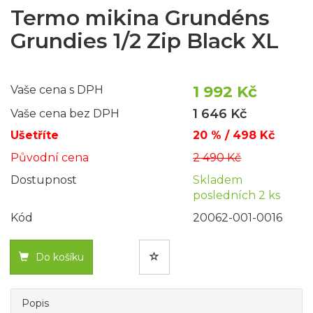
Termo mikina Grundéns
Grundies 1/2 Zip Black XL
1 992 Kč
Vaše cena s DPH
1 646 Kč
Vaše cena bez DPH
Ušetříte
20 % / 498 Kč
Původní cena
2 490 Kč
Dostupnost
Skladem
posledních 2 ks
Kód
20062-001-0016
Do košíku
Popis