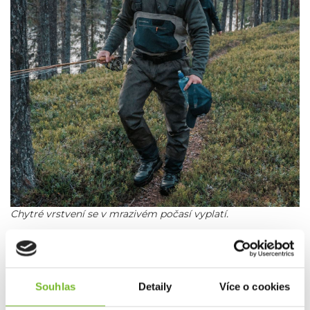
Chytré vrstvení se v mrazivém počasí vyplatí.
Souhlas
Detaily
Více o cookies