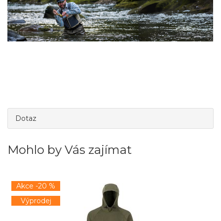
Dotaz
Mohlo by Vás zajímat
Akce -20 %
Výprodej