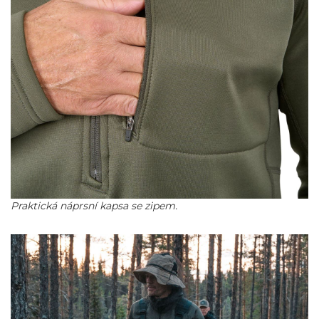
Praktická náprsní kapsa se zipem.