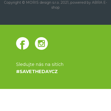
Copyright © MORIS design s.r.o. 2021, powered by
ABRA E-
shop
Sledujte nás na sítích
#SAVETHEDAYCZ