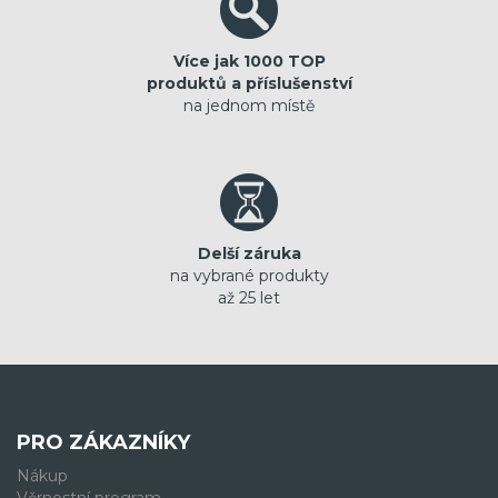
Více jak 1000 TOP
produktů a příslušenství
na jednom místě
Delší záruka
na vybrané produkty
až 25 let
PRO ZÁKAZNÍKY
Nákup
Věrnostní program