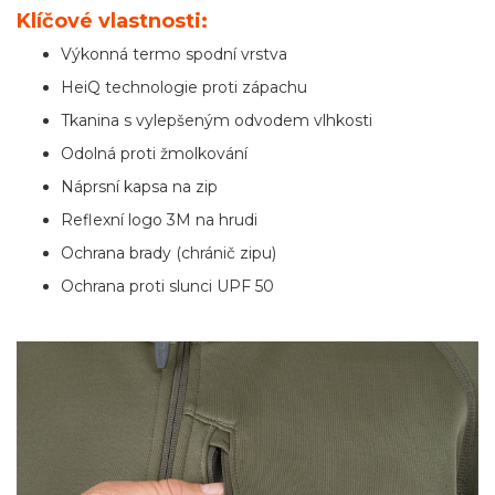
Klíčové vlastnosti:
Výkonná termo spodní vrstva
HeiQ technologie proti zápachu
Tkanina s vylepšeným odvodem vlhkosti
Odolná proti žmolkování
Náprsní kapsa na zip
Reflexní logo 3M na hrudi
Ochrana brady (chránič zipu)
Ochrana proti slunci UPF 50