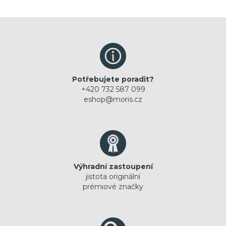
Potřebujete poradit?
+420 732 587 099
eshop@moris.cz
Výhradní zastoupení
jistota originální
prémiové značky