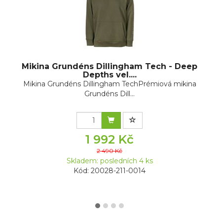
Mikina Grundéns Dillingham Tech - Deep
Depths vel....
Mikina Grundéns Dillingham TechPrémiová mikina
Grundéns Dill...
1 992 Kč
2 490 Kč
Skladem: posledních 4 ks
Kód: 20028-211-0014