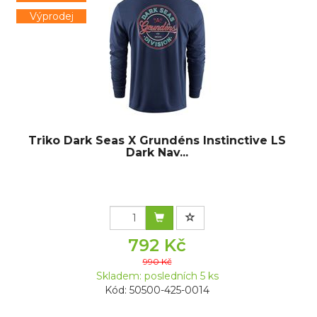
Výprodej
Triko Dark Seas X Grundéns Instinctive LS
Dark Nav...
792 Kč
990 Kč
Skladem: posledních 5 ks
Kód: 50500-425-0014