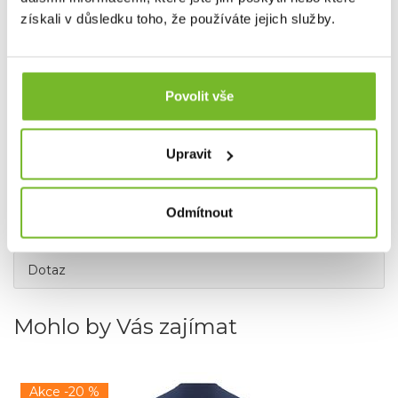
získali v důsledku toho, že používáte jejich služby.
Povolit vše
Upravit
Odmítnout
Dotaz
Mohlo by Vás zajímat
Akce -20 %