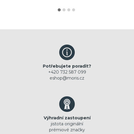
Potřebujete poradit?
+420 732 587 099
eshop@moris.cz
Výhradní zastoupení
jistota originální
prémiové značky