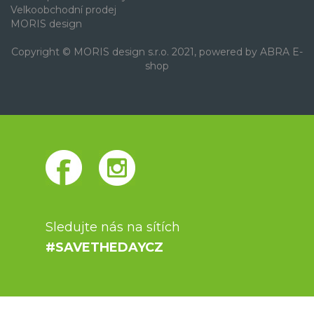
Velkoobchodní prodej
MORIS design
Copyright © MORIS design s.r.o. 2021, powered by
ABRA E-
shop
Sledujte nás na sítích
#SAVETHEDAYCZ