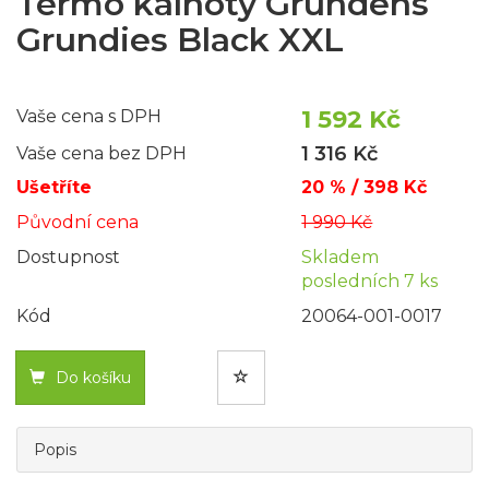
Termo kalhoty Grundéns
Grundies Black XXL
1 592 Kč
Vaše cena s DPH
1 316 Kč
Vaše cena bez DPH
Ušetříte
20 % / 398 Kč
Původní cena
1 990 Kč
Dostupnost
Skladem
posledních 7 ks
Kód
20064-001-0017
Do košíku
Popis