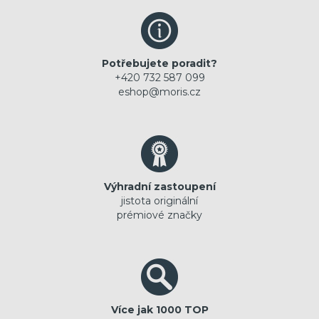
Potřebujete poradit?
+420 732 587 099
eshop@moris.cz
Výhradní zastoupení
jistota originální
prémiové značky
Více jak 1000 TOP