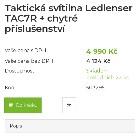
Taktická svítilna Ledlenser
TAC7R + chytré
příslušenství
4 990 Kč
Vaše cena s DPH
4 124 Kč
Vaše cena bez DPH
Dostupnost
Skladem
posledních 22 ks
Kód
503295
Do košíku
Popis