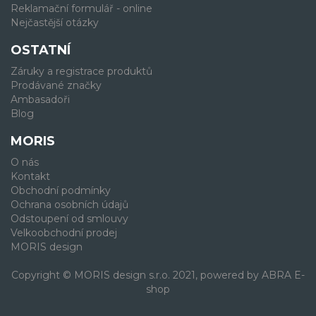
Reklamační formulář - online
Nejčastější otázky
OSTATNÍ
Záruky a registrace produktů
Prodávané značky
Ambasadoři
Blog
MORIS
O nás
Kontakt
Obchodní podmínky
Ochrana osobních údajů
Odstoupení od smlouvy
Velkoobchodní prodej
MORIS design
Copyright © MORIS design s.r.o. 2021, powered by
ABRA E-
shop