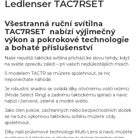
Ledlenser TAC7RSET
Všestranná ruční svítilna
TAC7RSET nabízí výjimečný
výkon a pokrokové technologie
a bohaté příslušenství
Naše největší taktická svítilna přichází ke slovu tehdy, když
na světle opravdu záleží – při vašich nejdůležitějších misích.
S modelem TAC7R se můžete spolehnout, že nic
neponecháte náhodě.
Je robustní, snadno se ovládá díky otočnému voliči režimů
(Mode Select Ring) a zadnímu taktickému spínači a navíc
nabízí i červené, zelené a modré světlo.
Jako člen policie, záchranných nebo bezpečnostních složek
se na tuto výkonnou taktickou svítilnu můžete vždy
spolehnout.
Díky naší průlomové technologii Multi-Lens si navíc můžete