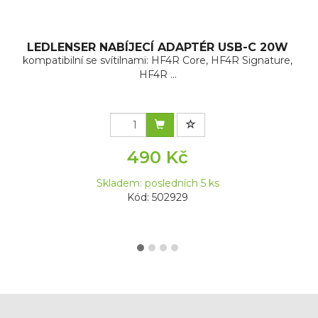
LEDLENSER NABÍJECÍ ADAPTÉR USB-C 20W
kompatibilní se svítilnami: HF4R Core, HF4R Signature,
HF4R ...
490 Kč
Skladem: posledních 5 ks
Kód: 502929