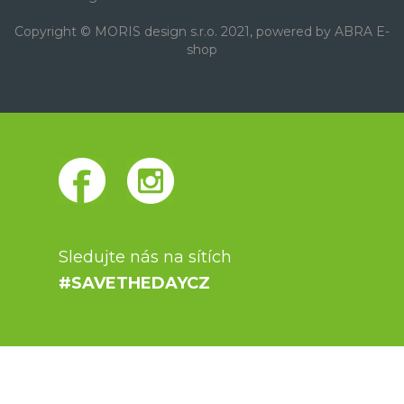
Copyright © MORIS design s.r.o. 2021, powered by
ABRA E-
shop
Sledujte nás na sítích
#SAVETHEDAYCZ