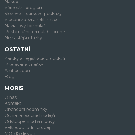
Nákup
Věrnostní program
Slevové a dárkové poukazy
Vrácení zboží a reklamace
Návratový formulář
Reklamační formulář - online
Nejčastější otázky
OSTATNÍ
Záruky a registrace produktů
Prodávané značky
Ambasadoři
Blog
MORIS
O nás
Kontakt
Obchodní podmínky
Ochrana osobních údajů
Odstoupení od smlouvy
Velkoobchodní prodej
MORIS design