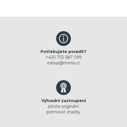
Potřebujete poradit?
+420 732 587 099
eshop@moris.cz
Výhradní zastoupení
jistota originální
prémiové značky