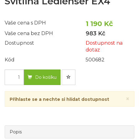
Svítilna Ledlenser EX4
1 190 Kč
Vaše cena s DPH
983 Kč
Vaše cena bez DPH
Dostupnost
Dostupnost na
dotaz
Kód
500682
Do košíku
×
Přihlaste se a nechte si hlídat dostupnost
Popis