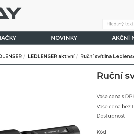
NAČKY
NOVINKY
AKČNÍ 
DLENSER
LEDLENSER aktivní
Ruční svítilna Ledlen
Ruční sv
Vaše cena s DP
Vaše cena bez
Dostupnost
Kód