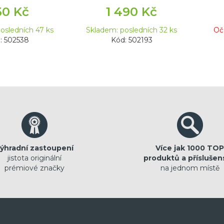
50 Kč
1 490 Kč
osledních 47 ks
Skladem: posledních 32 ks
Oč
: 502538
Kód: 502193
ýhradní zastoupení
Více jak 1000 TOP
jistota originální
produktů a příslušen
prémiové značky
na jednom místě