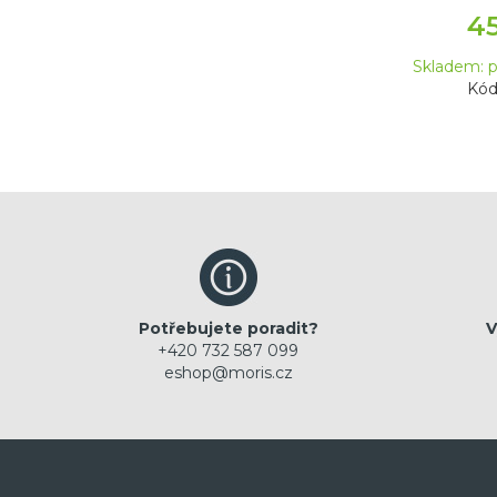
4
Skladem: p
Kód
Potřebujete poradit?
V
+420 732 587 099
eshop@moris.cz