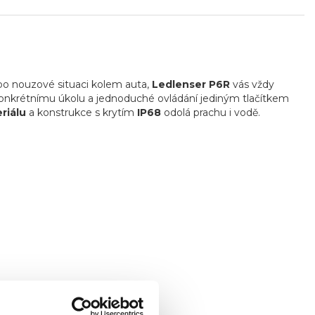
o nouzové situaci kolem auta,
Ledlenser P6R
vás vždy
konkrétnímu úkolu a jednoduché ovládání jediným tlačítkem
riálu
a konstrukce s krytím
IP68
odolá prachu i vodě.