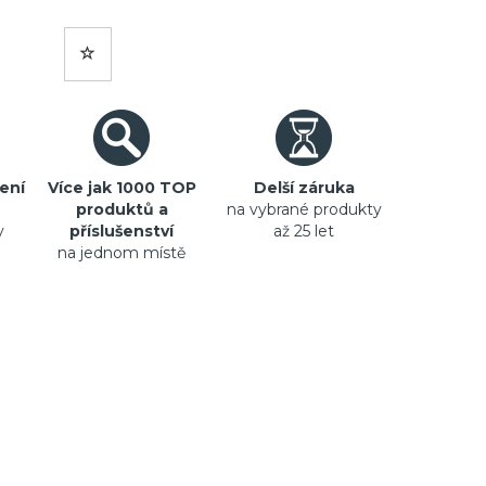
ení
Více jak 1000 TOP
Delší záruka
produktů a
na vybrané produkty
y
příslušenství
až 25 let
na jednom místě