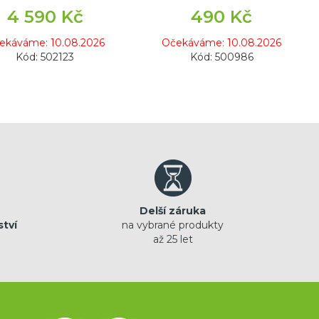
4 590 Kč
490 Kč
ekáváme: 10.08.2026
Očekáváme: 10.08.2026
Kód: 502123
Kód: 500986
Delší záruka
ství
na vybrané produkty
až 25 let