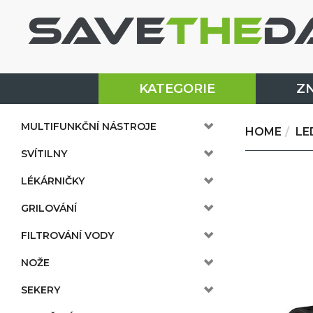
KATEGORIE
Z
MULTIFUNKČNÍ NÁSTROJE
HOME
LE
SVÍTILNY
LÉKÁRNIČKY
GRILOVÁNÍ
FILTROVÁNÍ VODY
NOŽE
SEKERY