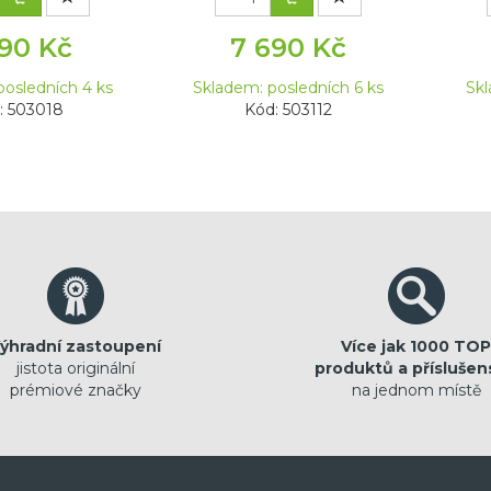
090 Kč
7 690 Kč
posledních 4 ks
Skladem: posledních 6 ks
Skl
: 503018
Kód: 503112
ýhradní zastoupení
Více jak 1000 TOP
jistota originální
produktů a příslušen
prémiové značky
na jednom místě