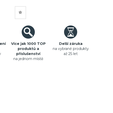
ení
Více jak 1000 TOP
Delší záruka
produktů a
na vybrané produkty
y
příslušenství
až 25 let
na jednom místě