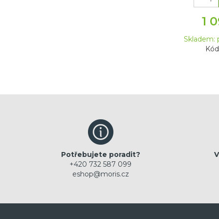
1 
Skladem: 
Kód
Potřebujete poradit?
V
+420 732 587 099
eshop@moris.cz