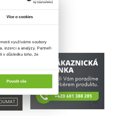
m)
Více o cookies
ěvnosti využíváme soubory
, inzerci a analýzy. Partneři
li v důsledku toho, že
Povolit vše