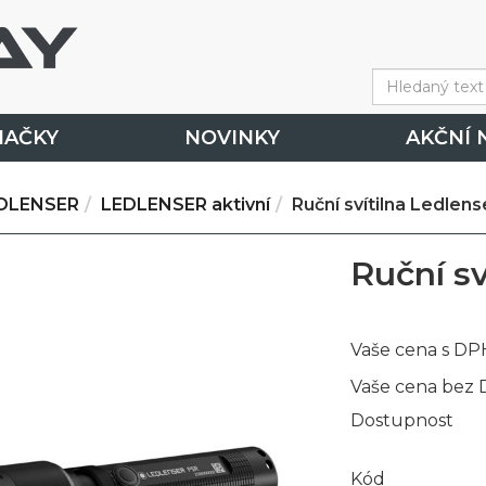
NAČKY
NOVINKY
AKČNÍ 
DLENSER
LEDLENSER aktivní
Ruční svítilna Ledlen
Ruční sv
Vaše cena s DP
Vaše cena bez
Dostupnost
Kód