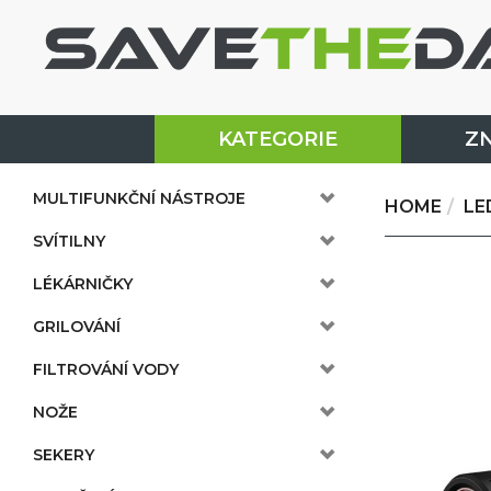
KATEGORIE
Z
MULTIFUNKČNÍ NÁSTROJE
HOME
LE
SVÍTILNY
LÉKÁRNIČKY
GRILOVÁNÍ
FILTROVÁNÍ VODY
NOŽE
SEKERY