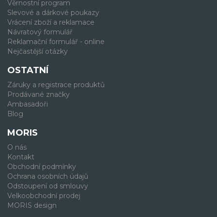
Věrnostní program
Slevové a dárkové poukazy
Vrácení zboží a reklamace
Návratový formulář
Reklamační formulář - online
Nejčastější otázky
OSTATNÍ
Záruky a registrace produktů
Prodávané značky
Ambasadoři
Blog
MORIS
O nás
Kontakt
Obchodní podmínky
Ochrana osobních údajů
Odstoupení od smlouvy
Velkoobchodní prodej
MORIS design