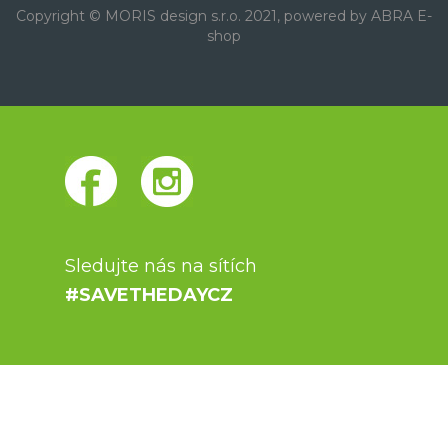
Copyright © MORIS design s.r.o. 2021, powered by
ABRA E-
shop
Sledujte nás na sítích
#SAVETHEDAYCZ