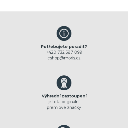
Potřebujete poradit?
+420 732 587 099
eshop@moris.cz
Výhradní zastoupení
jistota originální
prémiové značky