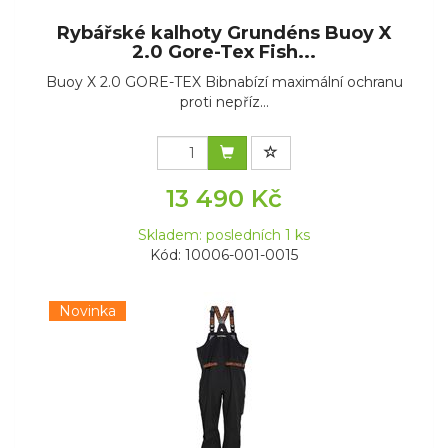
Rybářské kalhoty Grundéns Buoy X
2.0 Gore-Tex Fish...
Buoy X 2.0 GORE-TEX Bibnabízí maximální ochranu
proti nepříz...
13 490 Kč
Skladem: posledních 1 ks
Kód: 10006-001-0015
Novinka