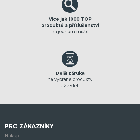
Více jak 1000 TOP
produktů a příslušenství
na jednom místě
Delší záruka
na vybrané produkty
až 25 let
PRO ZÁKAZNÍKY
Nákup