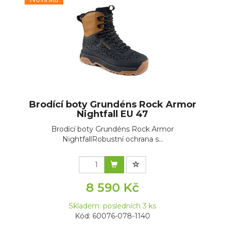
Brodící boty Grundéns Rock Armor
Nightfall EU 47
Brodící boty Grundéns Rock Armor
NightfallRobustní ochrana s...
8 590 Kč
Skladem: posledních 3 ks
Kód: 60076-078-1140