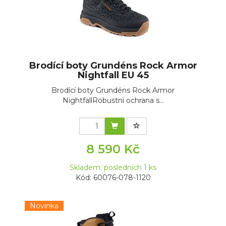
Brodící boty Grundéns Rock Armor
Nightfall EU 45
Brodící boty Grundéns Rock Armor
NightfallRobustní ochrana s...
8 590 Kč
Skladem: posledních 1 ks
Kód: 60076-078-1120
Novinka