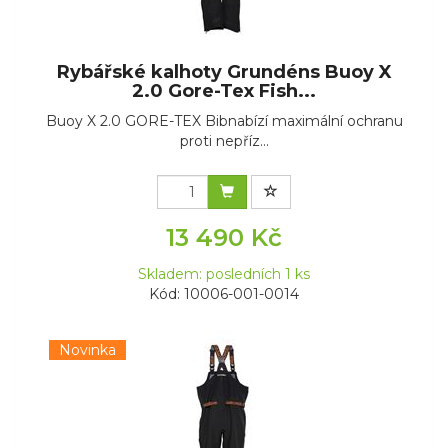
Rybářské kalhoty Grundéns Buoy X
2.0 Gore-Tex Fish...
Buoy X 2.0 GORE-TEX Bibnabízí maximální ochranu
proti nepříz...
13 490 Kč
Skladem: posledních 1 ks
Kód: 10006-001-0014
Novinka