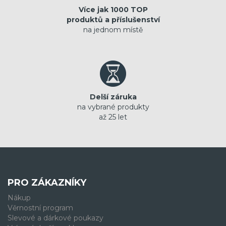
Více jak 1000 TOP
produktů a příslušenství
na jednom místě
Delší záruka
na vybrané produkty
až 25 let
PRO ZÁKAZNÍKY
Nákup
Věrnostní program
Slevové a dárkové poukazy