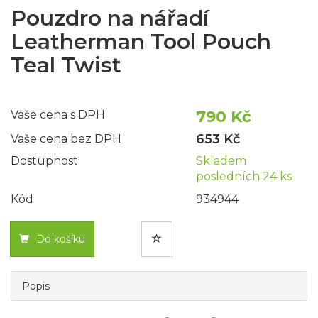
Pouzdro na nářadí
Leatherman Tool Pouch
Teal Twist
790 Kč
Vaše cena s DPH
653 Kč
Vaše cena bez DPH
Dostupnost
Skladem
posledních 24 ks
Kód
934944
Do košíku
Popis