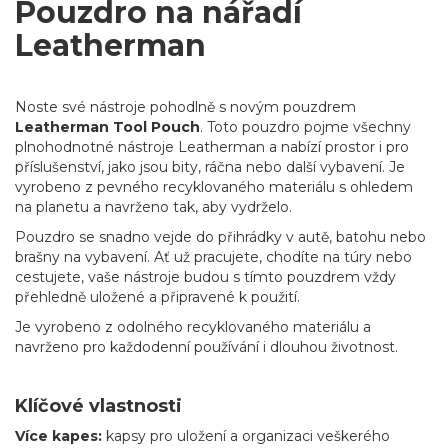
Pouzdro na nářadí
Leatherman
Noste své nástroje pohodlně s novým pouzdrem
Leatherman Tool Pouch
. Toto pouzdro pojme všechny
plnohodnotné nástroje Leatherman a nabízí prostor i pro
příslušenství, jako jsou bity, ráčna nebo další vybavení. Je
vyrobeno z pevného recyklovaného materiálu s ohledem
na planetu a navrženo tak, aby vydrželo.
Pouzdro se snadno vejde do přihrádky v autě, batohu nebo
brašny na vybavení. Ať už pracujete, chodíte na túry nebo
cestujete, vaše nástroje budou s tímto pouzdrem vždy
přehledně uložené a připravené k použití.
Je vyrobeno z odolného recyklovaného materiálu a
navrženo pro každodenní používání i dlouhou životnost.
Klíčové vlastnosti
Více kapes:
kapsy pro uložení a organizaci veškerého