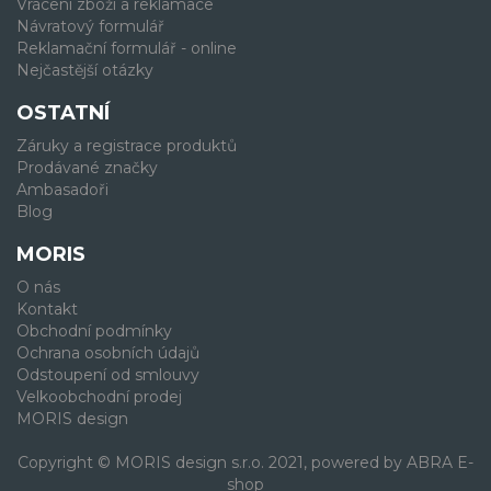
Vrácení zboží a reklamace
Návratový formulář
Reklamační formulář - online
Nejčastější otázky
OSTATNÍ
Záruky a registrace produktů
Prodávané značky
Ambasadoři
Blog
MORIS
O nás
Kontakt
Obchodní podmínky
Ochrana osobních údajů
Odstoupení od smlouvy
Velkoobchodní prodej
MORIS design
Copyright © MORIS design s.r.o. 2021, powered by
ABRA E-
shop