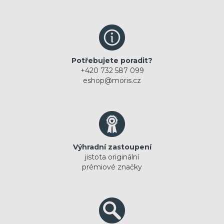
Potřebujete poradit?
+420 732 587 099
eshop@moris.cz
Výhradní zastoupení
jistota originální
prémiové značky