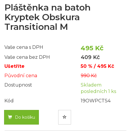
Pláštěnka na batoh
Kryptek Obskura
Transitional M
495 Kč
Vaše cena s DPH
409 Kč
Vaše cena bez DPH
Ušetříte
50 % / 495 Kč
Původní cena
990 Kč
Dostupnost
Skladem
posledních 1 ks
Kód
19OWPCTS4
Do košíku