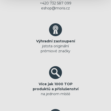
+420 732 587 099
eshop@moris.cz
Výhradní zastoupení
jistota originální
prémiové značky
Více jak 1000 TOP
produktů a příslušenství
na jednom místě