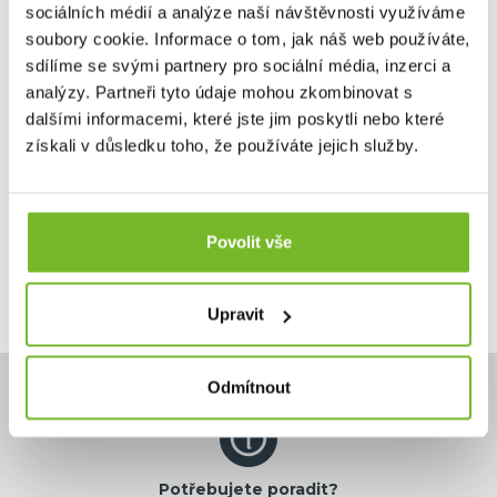
zamiluje...
sociálních médií a analýze naší návštěvnosti využíváme
soubory cookie. Informace o tom, jak náš web používáte,
sdílíme se svými partnery pro sociální média, inzerci a
analýzy. Partneři tyto údaje mohou zkombinovat s
dalšími informacemi, které jste jim poskytli nebo které
2 495 Kč
získali v důsledku toho, že používáte jejich služby.
4 990 Kč
Skladem: posledních 6 ks
Kód: 18ALABH3432
Povolit vše
Upravit
Odmítnout
Potřebujete poradit?