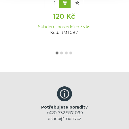
120 Kč
Skladem: posledních 35 ks
Kód: RMT087
Potřebujete poradit?
+420 732 587 099
eshop@moris.cz