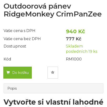
Outdoorová pánev
RidgeMonkey CrimPanZee
940 Kč
Vaše cena s DPH
777 Kč
Vaše cena bez DPH
Dostupnost
Skladem
posledních 19 ks
Kód
RM1000
Do košíku
Popis
Vytvořte si vlastní lahodné