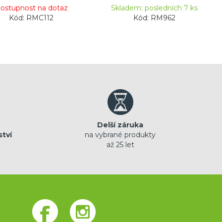
ostupnost na dotaz
Skladem: posledních 7 ks
Kód: RMC112
Kód: RM962
Delší záruka
ství
na vybrané produkty
až 25 let