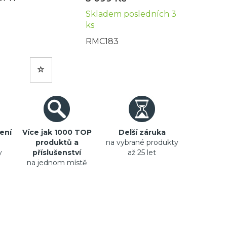
Skladem posledních 3
ks
RMC183
ení
Více jak 1000 TOP
Delší záruka
produktů a
na vybrané produkty
y
příslušenství
až 25 let
na jednom místě