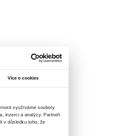
Více o cookies
ěvnosti využíváme soubory
, inzerci a analýzy. Partneři
li v důsledku toho, že