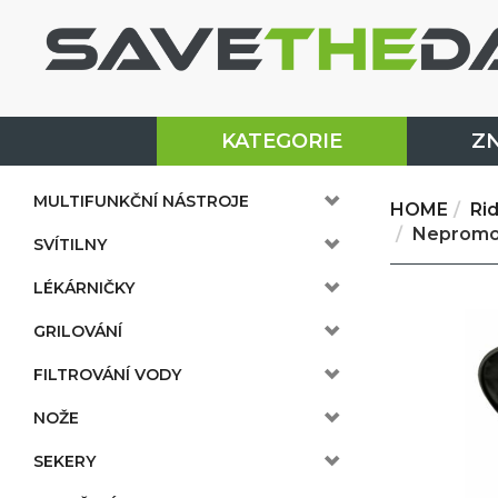
KATEGORIE
Z
MULTIFUNKČNÍ NÁSTROJE
HOME
Ri
Nepromok
SVÍTILNY
LÉKÁRNIČKY
GRILOVÁNÍ
FILTROVÁNÍ VODY
NOŽE
SEKERY