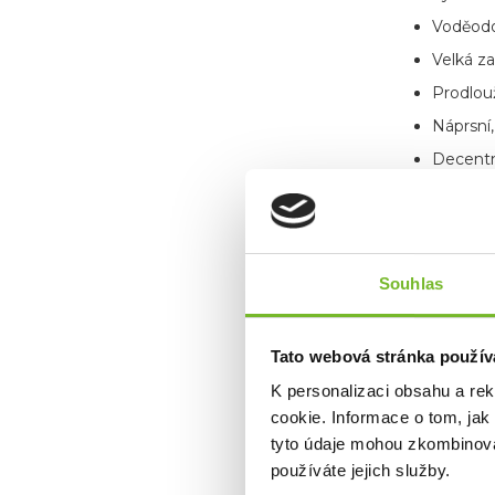
Voděodo
Velká z
Prodlou
Náprsní,
Decentn
Souhlas
Tato webová stránka použív
K personalizaci obsahu a re
cookie. Informace o tom, jak
tyto údaje mohou zkombinovat
používáte jejich služby.