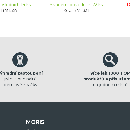
osledních 14 ks
Skladem: posledních 22 ks
D
: RMT357
Kód: RMT331
ýhradní zastoupení
Více jak 1000 TOP
jistota originální
produktů a příslušen
prémiové značky
na jednom místě
MORIS