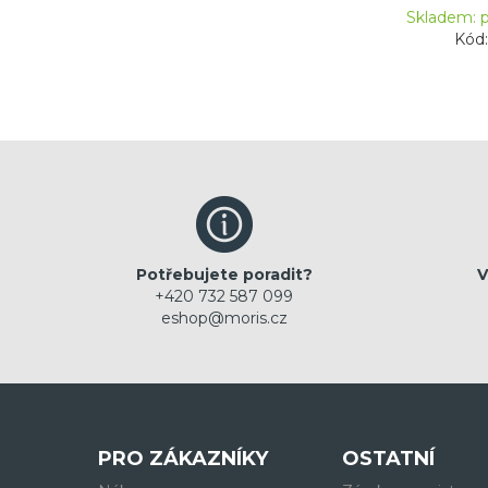
Skladem: p
Kód
Potřebujete poradit?
V
+420 732 587 099
eshop@moris.cz
PRO ZÁKAZNÍKY
OSTATNÍ