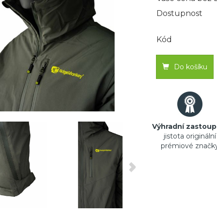
Dostupnost
Kód
Do košíku
Výhradní zastoup
jistota originální
prémiové značk