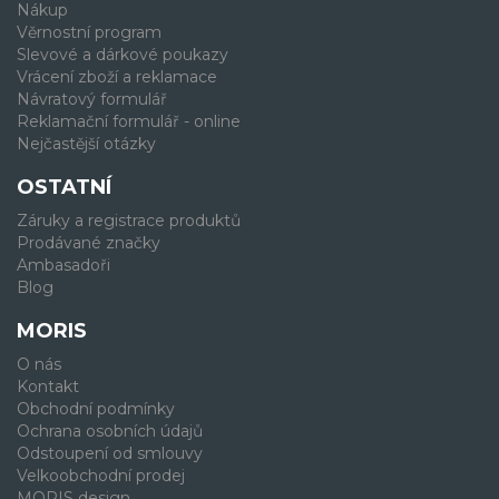
Nákup
Věrnostní program
Slevové a dárkové poukazy
Vrácení zboží a reklamace
Návratový formulář
Reklamační formulář - online
Nejčastější otázky
OSTATNÍ
Záruky a registrace produktů
Prodávané značky
Ambasadoři
Blog
MORIS
O nás
Kontakt
Obchodní podmínky
Ochrana osobních údajů
Odstoupení od smlouvy
Velkoobchodní prodej
MORIS design