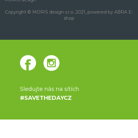
Copyright © MORIS design s.r.o. 2021, powered by
ABRA E-
shop
Sledujte nás na sítích
#SAVETHEDAYCZ