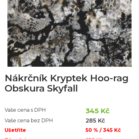
Nákrčník Kryptek Hoo-rag
Obskura Skyfall
345 Kč
Vaše cena s DPH
285 Kč
Vaše cena bez DPH
Ušetříte
50 % / 345 Kč