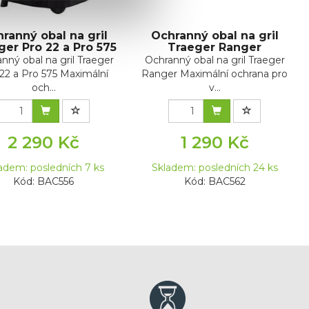
ranný obal na gril
Ochranný obal na gril
ger Pro 22 a Pro 575
Traeger Ranger
nný obal na gril Traeger
Ochranný obal na gril Traeger
22 a Pro 575 Maximální
Ranger Maximální ochrana pro
och...
v...
2 290 Kč
1 290 Kč
adem: posledních 7 ks
Skladem: posledních 24 ks
Kód: BAC556
Kód: BAC562