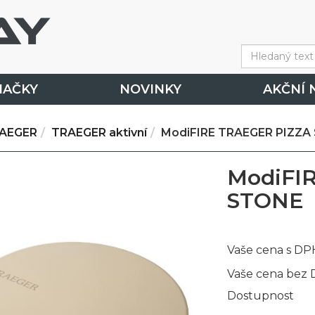
NAČKY
NOVINKY
AKČNÍ 
AEGER
TRAEGER aktivní
ModiFIRE TRAEGER PIZZA
ModiFI
STONE
Vaše cena s DP
Vaše cena bez
Dostupnost