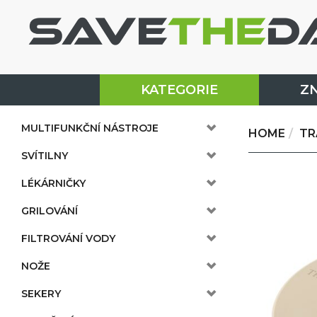
KATEGORIE
Z
MULTIFUNKČNÍ NÁSTROJE
HOME
TR
SVÍTILNY
LÉKÁRNIČKY
GRILOVÁNÍ
FILTROVÁNÍ VODY
NOŽE
SEKERY