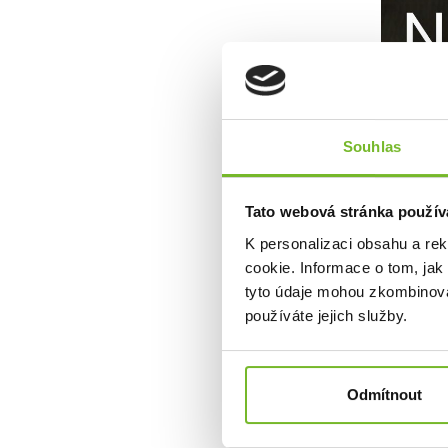
Souhlas
Tato webová stránka použív
Mohlo b
K personalizaci obsahu a re
cookie. Informace o tom, jak
tyto údaje mohou zkombinovat
používáte jejich služby.
Odmítnout