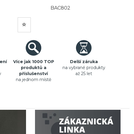
BAC802
ení
Více jak 1000 TOP
Delší záruka
produktů a
na vybrané produkty
y
příslušenství
až 25 let
na jednom místě