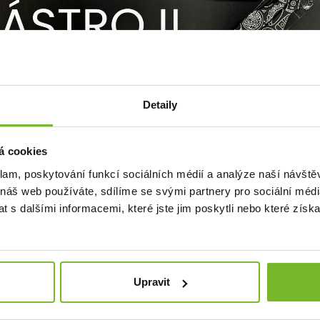
Detaily
á cookies
y Vás zajímat
klam, poskytování funkcí sociálních médií a analýze naší návšt
 náš web používáte, sdílíme se svými partnery pro sociální média
 s dalšími informacemi, které jste jim poskytli nebo které získa
Upravit