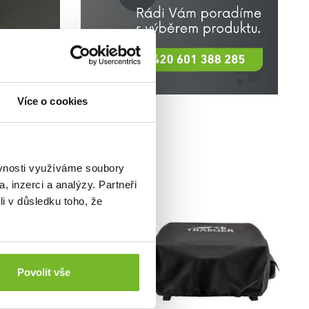
Více o cookies
ěvnosti využíváme soubory
, inzerci a analýzy. Partneři
li v důsledku toho, že
Povolit vše