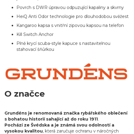
Povrch s DWR úpravou odpuzující kapaliny a skvrny
HeiQ Anti Odor technologie pro dlouhodobou svěžest
Kangaroo kapsa s vnitřní zipovou kapsou na telefon
Kill Switch Anchor
Plně krycí scuba-style kapuce s nastavitelnou
stahovací šňůrkou
O značce
Grundéns je renomovaná značka rybářského oblečení
s bohatou historií sahající až do roku 1911
.
Pochází ze Švédska a je známá svou odolností a
vysokou kvalitou
, která zaručuje ochranu v náročných