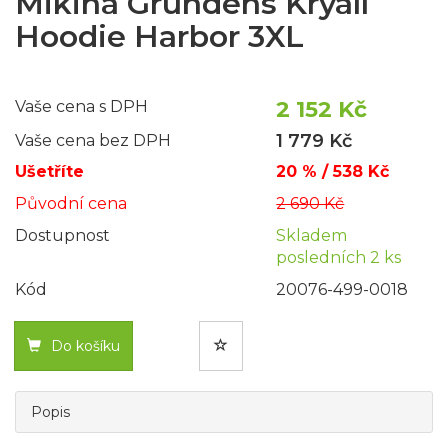
Mikina Grundéns Kryall
Hoodie Harbor 3XL
2 152 Kč
Vaše cena s DPH
1 779 Kč
Vaše cena bez DPH
Ušetříte
20 % / 538 Kč
Původní cena
2 690 Kč
Dostupnost
Skladem
posledních 2 ks
Kód
20076-499-0018
Do košíku
Popis