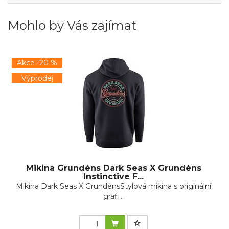
Mohlo by Vás zajímat
Akce -20 %
Výprodej
Mikina Grundéns Dark Seas X Grundéns
Instinctive F...
Mikina Dark Seas X GrundénsStylová mikina s originální
grafi...