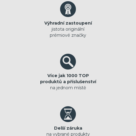
Výhradní zastoupení
jistota originální
prémiové značky
Více jak 1000 TOP
produktů a příslušenství
na jednom místě
Delší záruka
na vybrané produkty