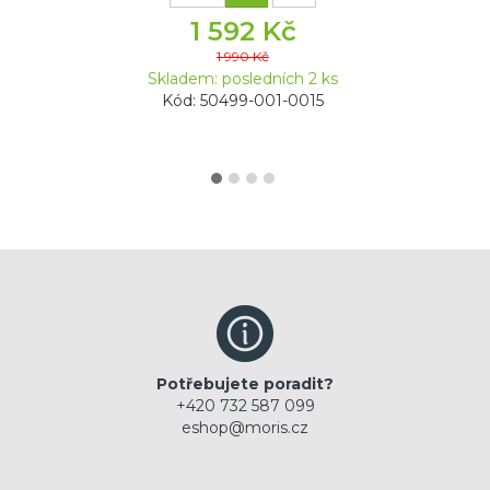
1 592 Kč
1 990 Kč
Skladem: posledních 2 ks
Kód: 50499-001-0015
Potřebujete poradit?
+420 732 587 099
eshop@moris.cz