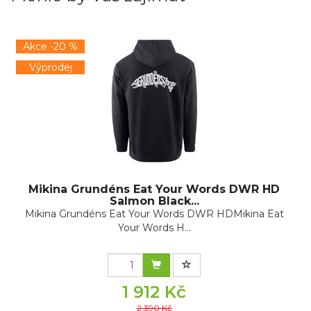
Akce -20 %
Výprodej
Mikina Grundéns Eat Your Words DWR HD
Salmon Black...
Mikina Grundéns Eat Your Words DWR HDMikina Eat
Your Words H...
1 912 Kč
2 390 Kč