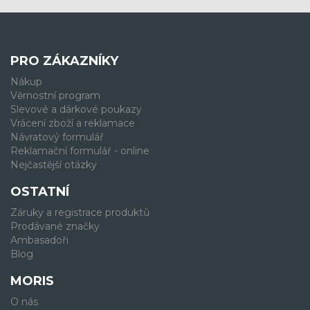
PRO ZÁKAZNÍKY
Nákup
Věrnostní program
Slevové a dárkové poukazy
Vrácení zboží a reklamace
Návratový formulář
Reklamační formulář - online
Nejčastější otázky
OSTATNÍ
Záruky a registrace produktů
Prodávané značky
Ambasadoři
Blog
MORIS
O nás