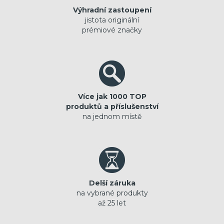
Výhradní zastoupení
jistota originální
prémiové značky
Více jak 1000 TOP
produktů a příslušenství
na jednom místě
Delší záruka
na vybrané produkty
až 25 let