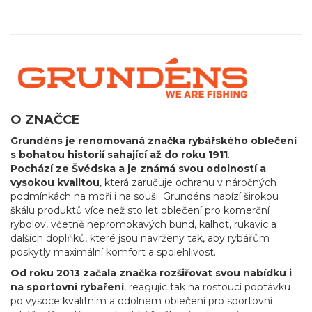
O ZNAČCE
Grundéns je renomovaná značka rybářského oblečení
s bohatou historií sahající až do roku 1911
.
Pochází ze Švédska a je známá svou odolností a
vysokou kvalitou
, která zaručuje ochranu v náročných
podmínkách na moři i na souši. Grundéns nabízí širokou
škálu produktů více než sto let oblečení pro komerční
rybolov, včetně nepromokavých bund, kalhot, rukavic a
dalších doplňků, které jsou navrženy tak, aby rybářům
poskytly maximální komfort a spolehlivost.
Od roku 2013 začala značka rozšiřovat svou nabídku i
na sportovní rybaření
, reagujíc tak na rostoucí poptávku
po vysoce kvalitním a odolném oblečení pro sportovní