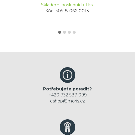
Skladem: posledních 1 ks
Kód: 50518-066-0013
Potřebujete poradit?
+420 732 587 099
eshop@moris.cz