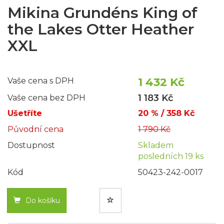
Mikina Grundéns King of
the Lakes Otter Heather
XXL
1 432 Kč
Vaše cena s DPH
1 183 Kč
Vaše cena bez DPH
Ušetříte
20 % / 358 Kč
Původní cena
1 790 Kč
Dostupnost
Skladem
posledních 19 ks
Kód
50423-242-0017
Do košíku