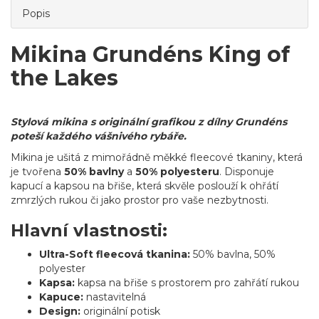
Popis
Mikina Grundéns King of
the Lakes
Stylová mikina s originální grafikou z dílny Grundéns
poteší každého vášnivého rybáře.
Mikina je ušitá z mimořádně měkké fleecové tkaniny, která
je tvořena
50% bavlny
a
50% polyesteru
. Disponuje
kapucí a kapsou na břiše, která skvěle poslouží k ohřátí
zmrzlých rukou či jako prostor pro vaše nezbytnosti.
Hlavní vlastnosti:
Ultra-Soft fleecová tkanina:
50% bavlna, 50%
polyester
Kapsa:
kapsa na břiše s prostorem pro zahřátí rukou
Kapuce:
nastavitelná
Design:
originální potisk