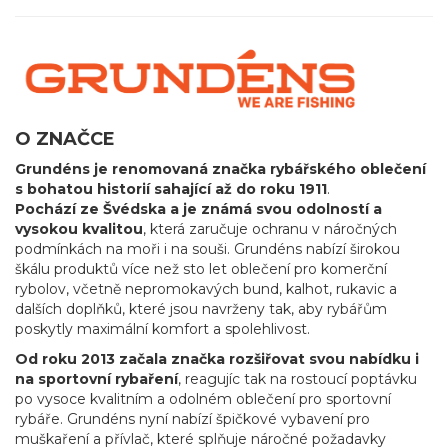
O ZNAČCE
Grundéns je renomovaná značka rybářského oblečení
s bohatou historií sahající až do roku 1911
.
Pochází ze Švédska a je známá svou odolností a
vysokou kvalitou
, která zaručuje ochranu v náročných
podmínkách na moři i na souši. Grundéns nabízí širokou
škálu produktů více než sto let oblečení pro komerční
rybolov, včetně nepromokavých bund, kalhot, rukavic a
dalších doplňků, které jsou navrženy tak, aby rybářům
poskytly maximální komfort a spolehlivost.
Od roku 2013 začala značka rozšiřovat svou nabídku i
na sportovní rybaření
, reagujíc tak na rostoucí poptávku
po vysoce kvalitním a odolném oblečení pro sportovní
rybáře. Grundéns nyní nabízí špičkové vybavení pro
muškaření a přívlač, které splňuje náročné požadavky