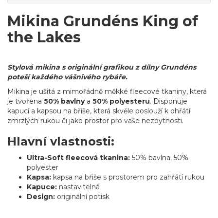
Mikina Grundéns King of
the Lakes
Stylová mikina s originální grafikou z dílny Grundéns
poteší každého vášnivého rybáře.
Mikina je ušitá z mimořádně měkké fleecové tkaniny, která
je tvořena
50% bavlny
a
50% polyesteru
. Disponuje
kapucí a kapsou na břiše, která skvěle poslouží k ohřátí
zmrzlých rukou či jako prostor pro vaše nezbytnosti.
Hlavní vlastnosti:
Ultra-Soft fleecová tkanina:
50% bavlna, 50%
polyester
Kapsa:
kapsa na břiše s prostorem pro zahřátí rukou
Kapuce:
nastavitelná
Design:
originální potisk