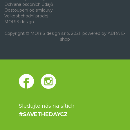
Ochrana osobních údajů
Odstoupení od smlouvy
Velkoobchodní prodej
MORIS design
Copyright © MORIS design s.r.o. 2021, powered by
ABRA E-
shop
Sledujte nás na sítích
#SAVETHEDAYCZ