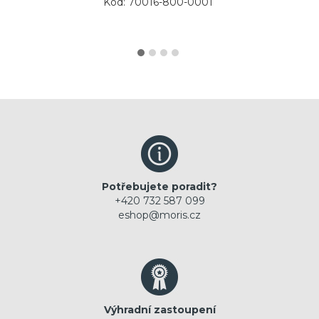
Kód: 70016-800-0001
Potřebujete poradit?
+420 732 587 099
eshop@moris.cz
Výhradní zastoupení