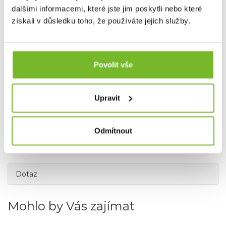
Grundéns pro Českou republiku a Slovensko.
dalšími informacemi, které jste jim poskytli nebo které
získali v důsledku toho, že používáte jejich služby.
Povolit vše
Upravit
Odmítnout
Dotaz
Mohlo by Vás zajímat