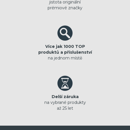
jistota originální
prémiové značky
Více jak 1000 TOP
produktů a příslušenství
na jednom místě
Delší záruka
na vybrané produkty
až 25 let