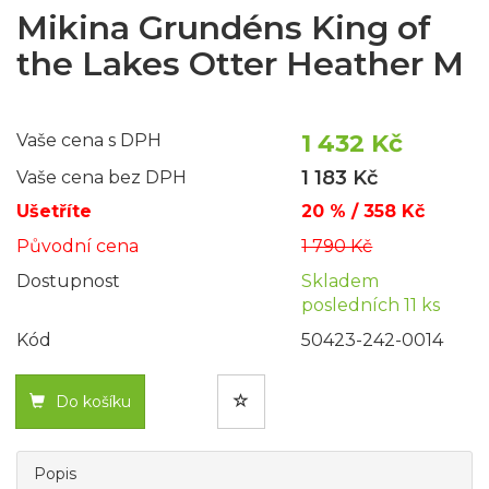
Mikina Grundéns King of
the Lakes Otter Heather M
1 432 Kč
Vaše cena s DPH
1 183 Kč
Vaše cena bez DPH
Ušetříte
20 % / 358 Kč
Původní cena
1 790 Kč
Dostupnost
Skladem
posledních 11 ks
Kód
50423-242-0014
Do košíku
Popis