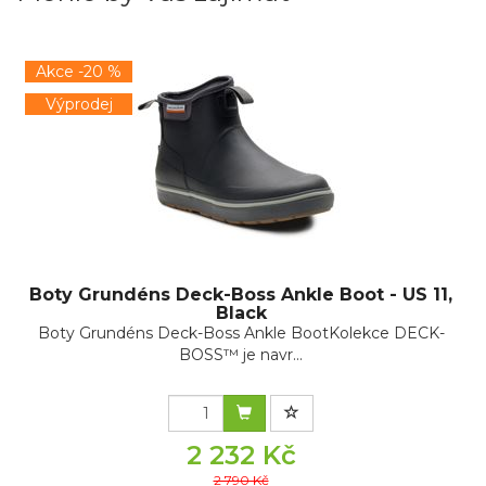
Akce -20 %
Výprodej
Boty Grundéns Deck-Boss Ankle Boot - US 11,
Black
Boty Grundéns Deck-Boss Ankle BootKolekce DECK-
BOSS™ je navr...
2 232 Kč
2 790 Kč