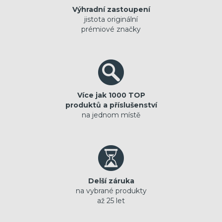
Výhradní zastoupení
jistota originální
prémiové značky
Více jak 1000 TOP
produktů a příslušenství
na jednom místě
Delší záruka
na vybrané produkty
až 25 let