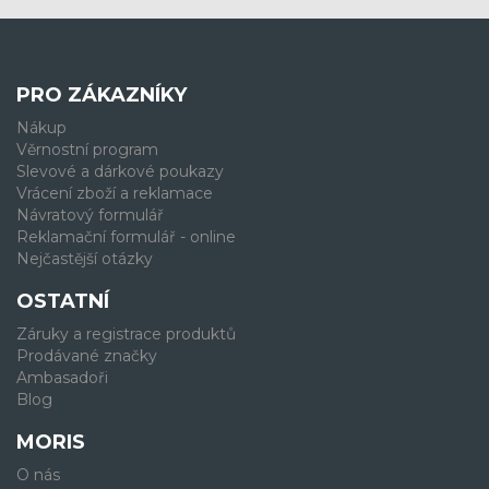
PRO ZÁKAZNÍKY
Nákup
Věrnostní program
Slevové a dárkové poukazy
Vrácení zboží a reklamace
Návratový formulář
Reklamační formulář - online
Nejčastější otázky
OSTATNÍ
Záruky a registrace produktů
Prodávané značky
Ambasadoři
Blog
MORIS
O nás