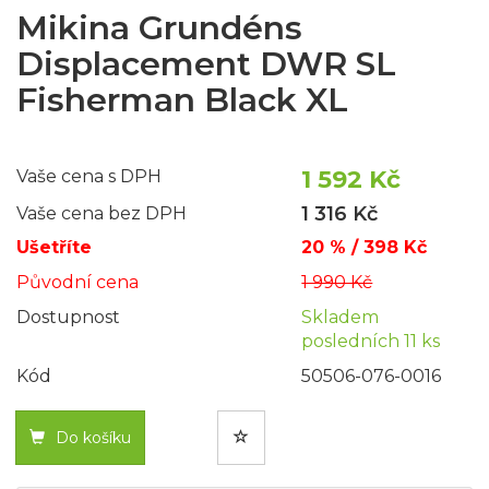
Mikina Grundéns
Displacement DWR SL
Fisherman Black XL
1 592 Kč
Vaše cena s DPH
1 316 Kč
Vaše cena bez DPH
Ušetříte
20 % / 398 Kč
Původní cena
1 990 Kč
Dostupnost
Skladem
posledních 11 ks
Kód
50506-076-0016
Do košíku