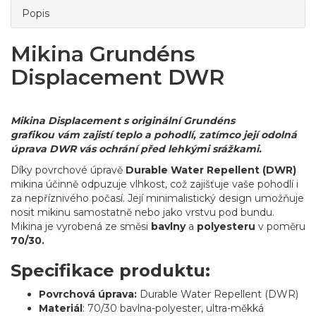
Popis
Mikina Grundéns
Displacement DWR
Mikina Displacement s originální Grundéns
grafikou
vám zajistí teplo a pohodlí, zatímco její odolná
úprava DWR vás ochrání před lehkými srážkami.
Díky povrchové úpravě
Durable Water Repellent (DWR)
mikina účinně odpuzuje vlhkost, což zajišťuje vaše pohodlí i
za nepříznivého počasí. Její minimalistický design umožňuje
nosit mikinu samostatně nebo jako vrstvu pod bundu.
Mikina je vyrobená ze směsi
bavlny
a
polyesteru
v poměru
70/30.
Specifikace produktu:
Povrchová úprava:
Durable Water Repellent (DWR)
Materiál
: 70/30 bavlna-polyester, ultra-měkká