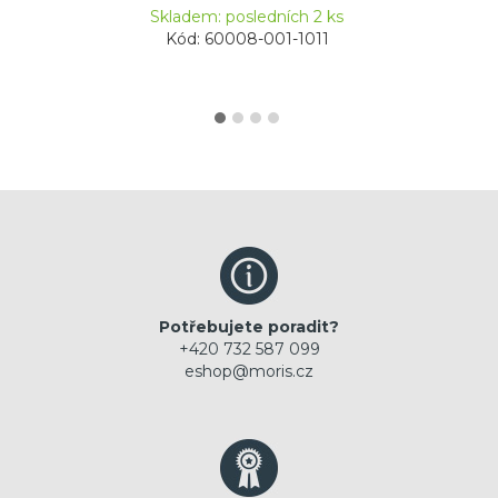
Skladem: posledních 2 ks
Kód: 60008-001-1011
Potřebujete poradit?
+420 732 587 099
eshop@moris.cz