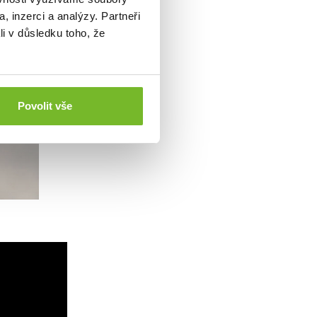
, inzerci a analýzy. Partneři
li v důsledku toho, že
Povolit vše