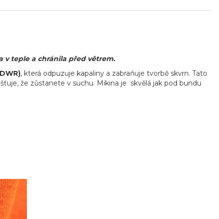
v teple a chránila před větrem.
(DWR)
, která odpuzuje kapaliny a zabraňuje tvorbě skvrn. Tato
išťuje, že zůstanete v suchu. Mikina je skvělá jak pod bundu