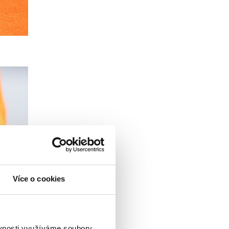
Více o cookies
ěvnosti využíváme soubory