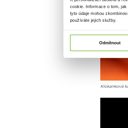
cookie. Informace o tom, jak
tyto údaje mohou zkombinovat
používáte jejich služby.
Odmítnout
Klokanková ka