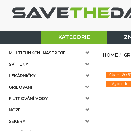
KATEGORIE
Z
MULTIFUNKČNÍ NÁSTROJE
HOME
GR
SVÍTILNY
Akce -20 
LÉKÁRNIČKY
Výprodej
GRILOVÁNÍ
FILTROVÁNÍ VODY
NOŽE
SEKERY