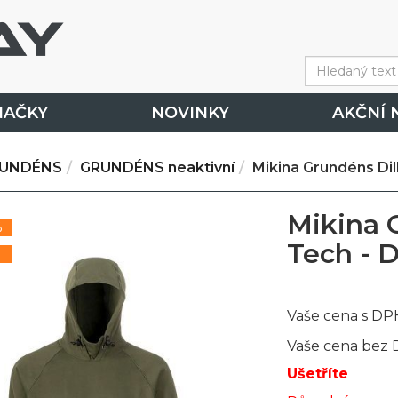
NAČKY
NOVINKY
AKČNÍ 
UNDÉNS
GRUNDÉNS neaktivní
Mikina Grundéns Dil
Mikina 
%
Tech - 
Vaše cena s DP
Vaše cena bez
Ušetříte