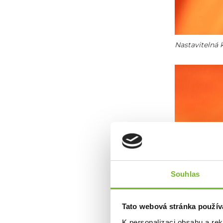
Nastavitelná 
Souhlas
Tato webová stránka použív
K personalizaci obsahu a re