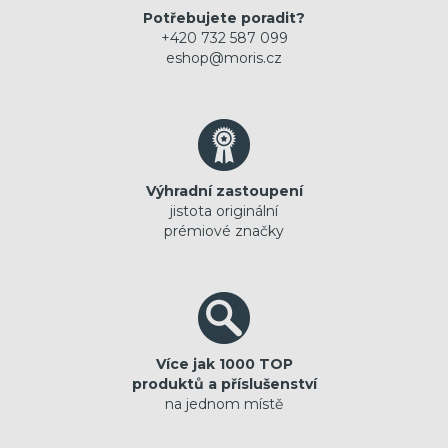
Potřebujete poradit?
+420 732 587 099
eshop@moris.cz
Výhradní zastoupení
jistota originální
prémiové značky
Více jak 1000 TOP
produktů a příslušenství
na jednom místě