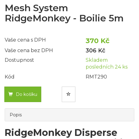
Mesh System
RidgeMonkey - Boilie 5m
370 Kč
Vaše cena s DPH
306 Kč
Vaše cena bez DPH
Dostupnost
Skladem
posledních 24 ks
Kód
RMT290
Do košíku
Popis
RidgeMonkey Disperse