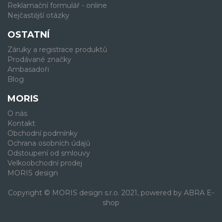
Reklamační formulář - online
Nejčastější otázky
OSTATNÍ
Záruky a registrace produktů
Prodávané značky
Ambasadoři
Blog
MORIS
O nás
Kontakt
Obchodní podmínky
Ochrana osobních údajů
Odstoupení od smlouvy
Velkoobchodní prodej
MORIS design
Copyright © MORIS design s.r.o. 2021, powered by
ABRA E-
shop