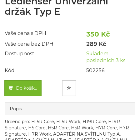
Ledlenser Univerzální
držák Typ E
350 Kč
Vaše cena s DPH
289 Kč
Vaše cena bez DPH
Dostupnost
Skladem
posledních 3 ks
Kód
502256
Do košíku
Popis
Určeno pro: H15R Core, H15R Work, H19R Core, H19R
Signature, H5 Core, H5R Core, H5R Work, H7R Core, H7R
Signature, H7R Work, ADAPTÉR NA SVÍTILNU Typ A,