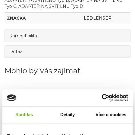
ADAPTÉR NA SVÍTILNU Typ B, ADAPTÉR NA SVÍTILNU
Typ C, ADAPTÉR NA SVÍTILNU Typ D
ZNAČKA
LEDLENSER
Kompatibilita
Dotaz
Mohlo by Vás zajímat
Souhlas
Detaily
Více o cookies