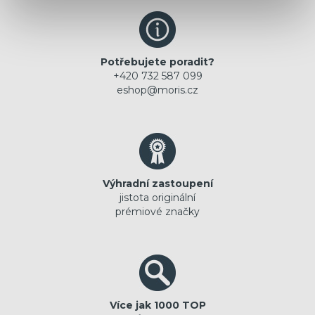
Potřebujete poradit?
+420 732 587 099
eshop@moris.cz
Výhradní zastoupení
jistota originální
prémiové značky
Více jak 1000 TOP