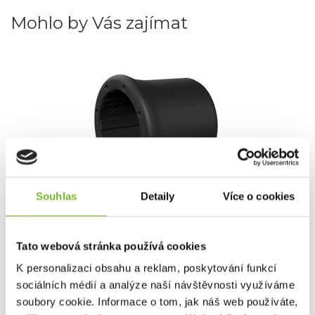
Mohlo by Vás zajímat
Souhlas
Detaily
Více o cookies
Recoil Kroužek TYP A
Recoil Ring Type AKroužek Recoil Kroužek TYP A snadno
Tato webová stránka používá cookies
připev...
K personalizaci obsahu a reklam, poskytování funkcí
sociálních médií a analýze naší návštěvnosti využíváme
soubory cookie. Informace o tom, jak náš web používáte,