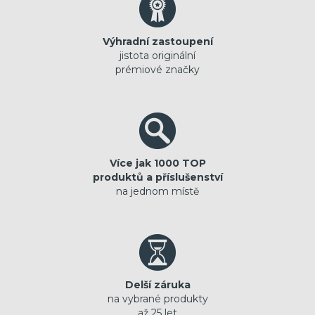
Výhradní zastoupení
jistota originální
prémiové značky
Více jak 1000 TOP
produktů a příslušenství
na jednom místě
Delší záruka
na vybrané produkty
až 25 let