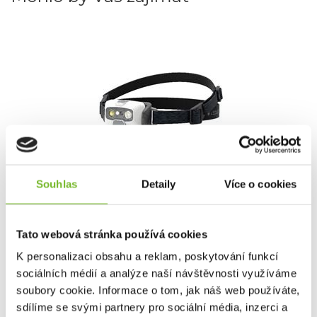
Souhlas
Detaily
Více o cookies
LEDLENSER HF6R Core Bílá
Ledlenser HF6R Core – Výkonná čelovka pro každou
situaci Výk...
Tato webová stránka používá cookies
K personalizaci obsahu a reklam, poskytování funkcí
sociálních médií a analýze naší návštěvnosti využíváme
soubory cookie. Informace o tom, jak náš web používáte,
1 890 Kč
sdílíme se svými partnery pro sociální média, inzerci a