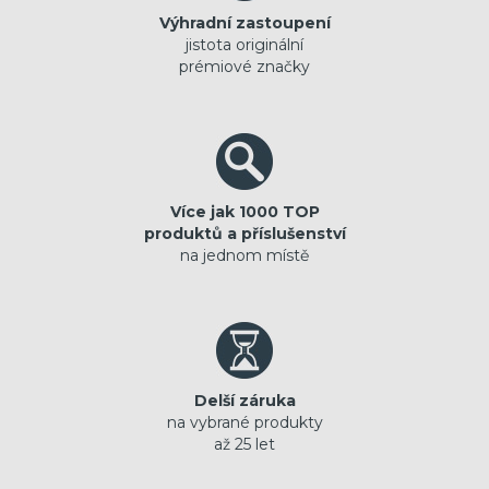
Výhradní zastoupení
jistota originální
prémiové značky
Více jak 1000 TOP
produktů a příslušenství
na jednom místě
Delší záruka
na vybrané produkty
až 25 let