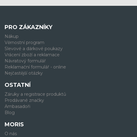
PRO ZÁKAZNÍKY
Nákup
Věrnostní program
Slevové a dárkové poukazy
Vrácení zboží a reklamace
Návratový formulář
Reklamační formulář - online
Nejčastější otázky
OSTATNÍ
Záruky a registrace produktů
Prodávané značky
Ambasadoři
Blog
MORIS
O nás