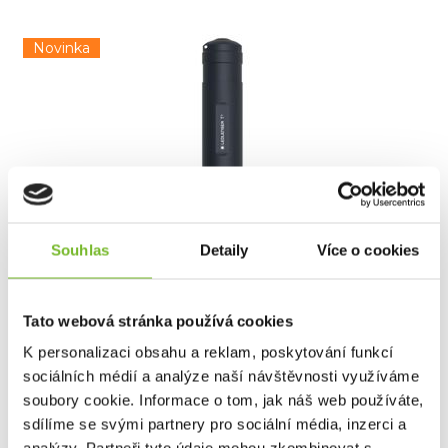
Novinka
Souhlas
Detaily
Více o cookies
Taktická svítilna Ledlenser T2 25 Anniversary
Edit...
Taktická svítilna Ledlenser T2 Anniversary EditionMalá, ale
...
Tato webová stránka používá cookies
K personalizaci obsahu a reklam, poskytování funkcí
sociálních médií a analýze naší návštěvnosti využíváme
soubory cookie. Informace o tom, jak náš web používáte,
1 350 Kč
sdílíme se svými partnery pro sociální média, inzerci a
Skladem: posledních 19 ks