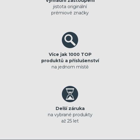
Výhradní zastoupení
jistota originální
prémiové značky
Více jak 1000 TOP
produktů a příslušenství
na jednom místě
Delší záruka
na vybrané produkty
až 25 let