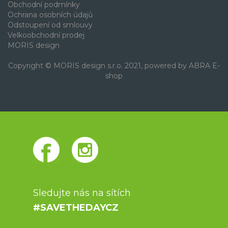
Obchodní podmínky
Ochrana osobních údajů
Odstoupení od smlouvy
Velkoobchodní prodej
MORIS design
Copyright © MORIS design s.r.o. 2021, powered by
ABRA E-
shop
Sledujte nás na sítích
#SAVETHEDAYCZ