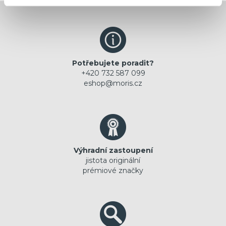
Potřebujete poradit?
+420 732 587 099
eshop@moris.cz
Výhradní zastoupení
jistota originální
prémiové značky