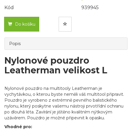
Kód
939945
Do košíku
Popis
Nylonové pouzdro
Leatherman velikost L
Nylonové pouzdro na multitooly Leatherman je
vychytávkou, o kterou byste neměli váš multitool připravit.
Pouzdro je vyrobeno z extrémně pevného balistického
nylonu, který poskytne vašemu nástroji prvotřídní ochranu
po dlouhá léta. Zavírání je jištěno kvalitním nýtkovým
uzávěrem. Pouzdro je možné připevnit k opasku.
Vhodné pro: