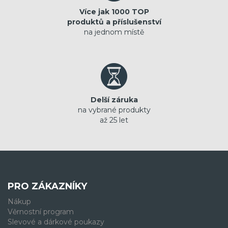
Více jak 1000 TOP
produktů a příslušenství
na jednom místě
Delší záruka
na vybrané produkty
až 25 let
PRO ZÁKAZNÍKY
Nákup
Věrnostní program
Slevové a dárkové poukazy