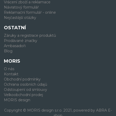
Vrácení zboží a reklamace
Návratový formulář
Reklamační formulář - online
Nejčastější otázky
OSTATNÍ
Záruky a registrace produktů
Prodávané značky
Ambasadoři
Blog
MORIS
O nás
Kontakt
Obchodní podmínky
Ochrana osobních údajů
Odstoupení od smlouvy
Velkoobchodní prodej
MORIS design
Copyright © MORIS design s.r.o. 2021, powered by
ABRA E-
shop