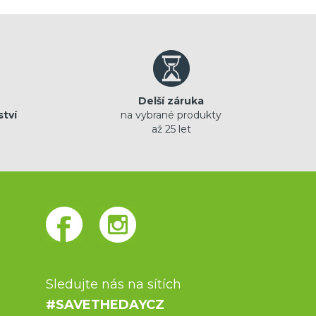
Delší záruka
ství
na vybrané produkty
až 25 let
Sledujte nás na sítích
#SAVETHEDAYCZ