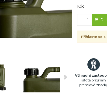
Kód
Do 
Přihlaste se a
Výhradní zastoup
jistota originální
prémiové značk