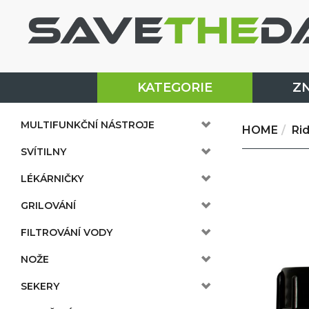
KATEGORIE
Z
MULTIFUNKČNÍ NÁSTROJE
HOME
Ri
SVÍTILNY
LÉKÁRNIČKY
GRILOVÁNÍ
FILTROVÁNÍ VODY
NOŽE
SEKERY