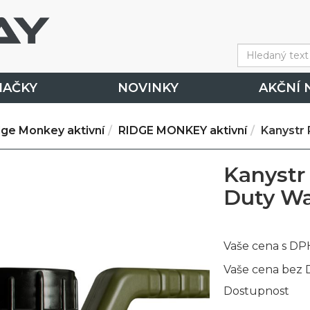
NAČKY
NOVINKY
AKČNÍ 
dge Monkey aktivní
RIDGE MONKEY aktivní
Kanystr 
Kanystr
Duty Wat
Vaše cena s DP
Vaše cena bez
Dostupnost