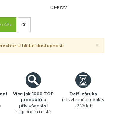
RM927
košíku
×
 nechte si hlídat dostupnost
ení
Více jak 1000 TOP
Delší záruka
produktů a
na vybrané produkty
y
příslušenství
až 25 let
na jednom místě