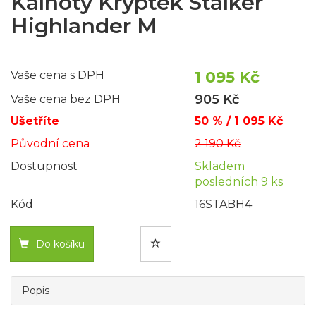
Kalhoty Kryptek Stalker
Highlander M
1 095 Kč
Vaše cena s DPH
905 Kč
Vaše cena bez DPH
Ušetříte
50 % / 1 095 Kč
Původní cena
2 190 Kč
Dostupnost
Skladem
posledních 9 ks
Kód
16STABH4
Do košíku
Popis