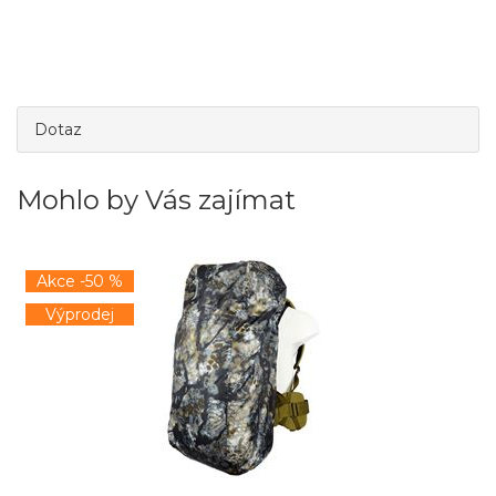
Dotaz
Mohlo by Vás zajímat
Akce -50 %
Výprodej