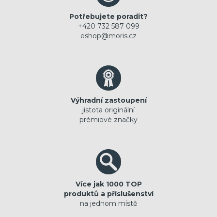
Potřebujete poradit?
+420 732 587 099
eshop@moris.cz
Výhradní zastoupení
jistota originální
prémiové značky
Více jak 1000 TOP
produktů a příslušenství
na jednom místě