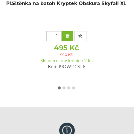
Pláštěnka na batoh Kryptek Obskura Skyfall XL
495 Kč
990 Kč
Skladem: posledních 2 ks
Kód: 19OWPCSF6