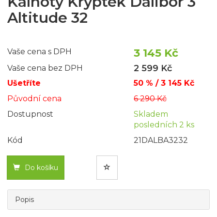
Kalhoty Kryptek Dalibor 3
Altitude 32
3 145 Kč
Vaše cena s DPH
2 599 Kč
Vaše cena bez DPH
Ušetříte
50 % / 3 145 Kč
Původní cena
6 290 Kč
Dostupnost
Skladem
posledních 2 ks
Kód
21DALBA3232
Do košíku
Popis