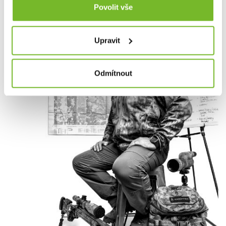
Povolit vše
Upravit
Odmítnout