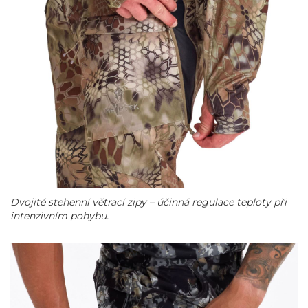
Dvojité stehenní větrací zipy – účinná regulace teploty při
intenzivním pohybu.