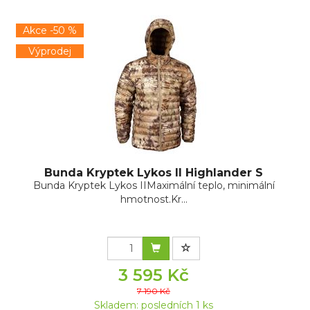
Akce -50 %
Výprodej
Bunda Kryptek Lykos II Highlander S
Bunda Kryptek Lykos IIMaximální teplo, minimální
hmotnost.Kr...
3 595 Kč
7 190 Kč
Skladem: posledních 1 ks