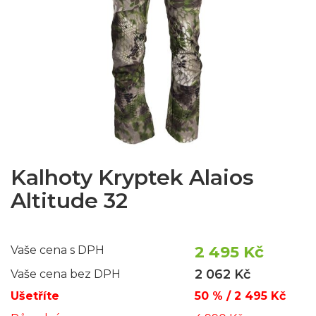
Kalhoty Kryptek Alaios
Altitude 32
2 495 Kč
Vaše cena s DPH
2 062 Kč
Vaše cena bez DPH
Ušetříte
50 % / 2 495 Kč