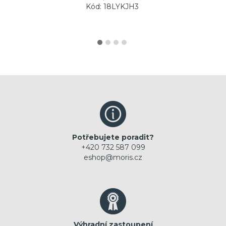
Kód: 18LYKJH3
Potřebujete poradit?
+420 732 587 099
eshop@moris.cz
Výhradní zastoupení