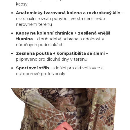
kapsy
Anatomicky tvarovaná kolena a rozkrokový klín
–
maximální rozsah pohybu i ve strmém nebo
nerovném terénu
Kapsy na kolenní chrániče + zesílená vnější
tkanina
– dlouhodobá ochrana a odolnost v
náročných podmínkách
Zesílená poutka + kompatibilita se šlemi
–
připraveno pro dlouhé dny v terénu
Sportovní střih
– ideální pro aktivní lovce a
outdoorové profesionály