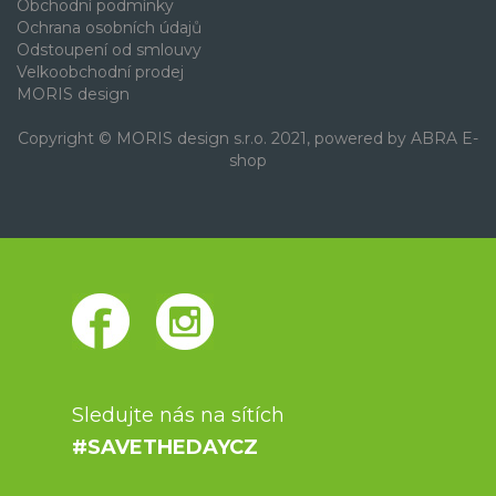
Obchodní podmínky
Ochrana osobních údajů
Odstoupení od smlouvy
Velkoobchodní prodej
MORIS design
Copyright © MORIS design s.r.o. 2021, powered by
ABRA E-
shop
Sledujte nás na sítích
#SAVETHEDAYCZ