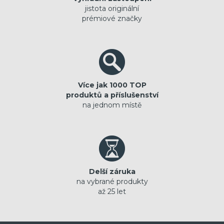
jistota originální
prémiové značky
Více jak 1000 TOP
produktů a příslušenství
na jednom místě
Delší záruka
na vybrané produkty
až 25 let