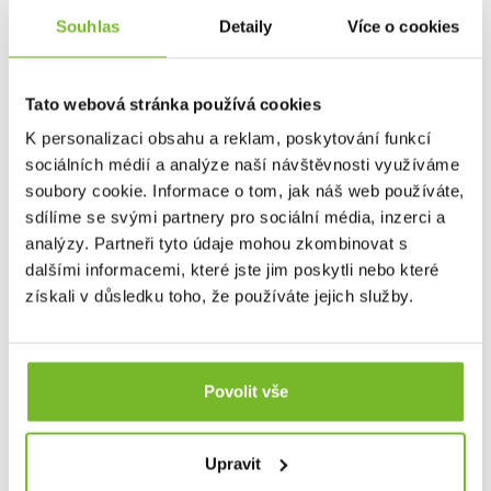
maximální kvalitu, výkon a spolehlivost.
Souhlas
Detaily
Více o cookies
Tato webová stránka používá cookies
K personalizaci obsahu a reklam, poskytování funkcí
sociálních médií a analýze naší návštěvnosti využíváme
soubory cookie. Informace o tom, jak náš web používáte,
sdílíme se svými partnery pro sociální média, inzerci a
analýzy. Partneři tyto údaje mohou zkombinovat s
dalšími informacemi, které jste jim poskytli nebo které
získali v důsledku toho, že používáte jejich služby.
Povolit vše
Upravit