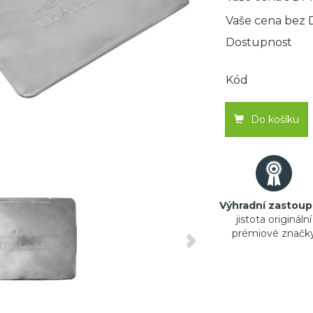
Vaše cena bez
Dostupnost
Kód
Do košíku
Výhradní zastoup
jistota originální
prémiové značk