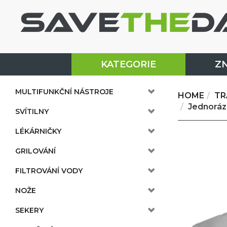
KATEGORIE
Z
MULTIFUNKČNÍ NÁSTROJE
HOME
TR
Jednorázo
SVÍTILNY
LÉKÁRNIČKY
GRILOVÁNÍ
FILTROVÁNÍ VODY
NOŽE
SEKERY