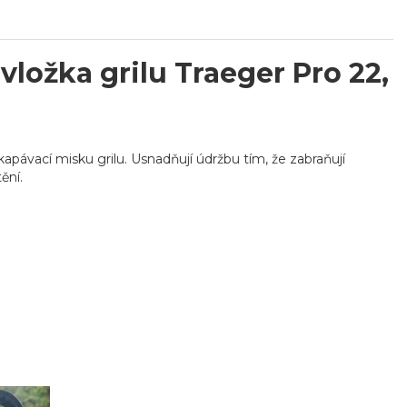
ložka grilu Traeger Pro 22,
kapávací misku grilu. Usnadňují údržbu tím, že zabraňují
ění.