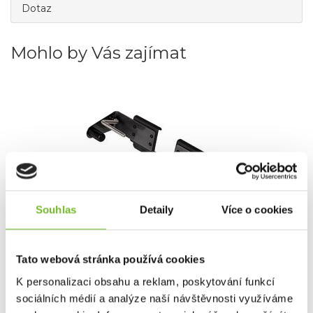
Dotaz
Mohlo by Vás zajímat
Souhlas
Detaily
Více o cookies
Držák papíru Traeger P.A.L.
Tato webová stránka používá cookies
Držák papíru Traeger P.A.L. Už žádné pobíhání mezi
grilem a ...
K personalizaci obsahu a reklam, poskytování funkcí
sociálních médií a analýze naší návštěvnosti využíváme