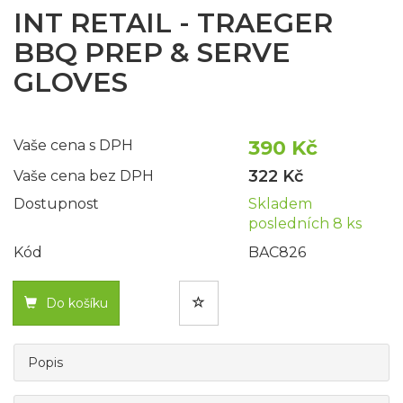
INT RETAIL - TRAEGER
BBQ PREP & SERVE
GLOVES
390 Kč
Vaše cena s DPH
322 Kč
Vaše cena bez DPH
Dostupnost
Skladem
posledních 8 ks
Kód
BAC826
Do košíku
Popis