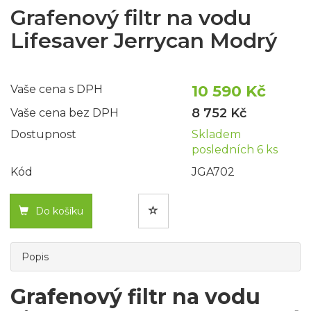
Grafenový filtr na vodu
Lifesaver Jerrycan Modrý
10 590 Kč
Vaše cena s DPH
8 752 Kč
Vaše cena bez DPH
Dostupnost
Skladem
posledních 6 ks
Kód
JGA702
Do košíku
Popis
Grafenový filtr na vodu