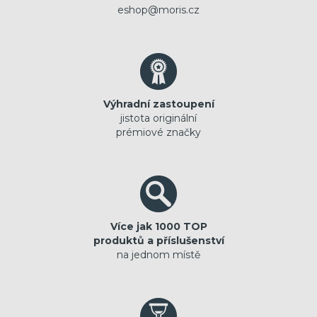
eshop@moris.cz
Výhradní zastoupení
jistota originální
prémiové značky
Více jak 1000 TOP
produktů a příslušenství
na jednom místě