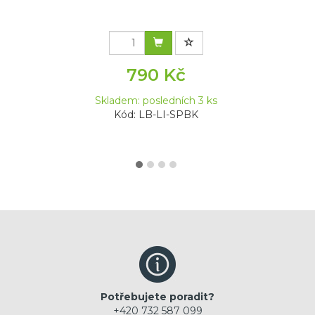
790 Kč
Skladem: posledních 3 ks
Kód: LB-LI-SPBK
Potřebujete poradit?
+420 732 587 099