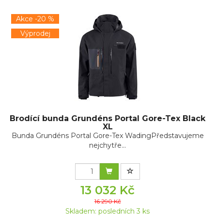
Akce -20 %
Výprodej
Brodící bunda Grundéns Portal Gore-Tex Black
XL
Bunda Grundéns Portal Gore-Tex WadingPředstavujeme
nejchytře...
13 032 Kč
16 290 Kč
Skladem: posledních 3 ks