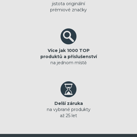
jistota originální
prémiové značky
Více jak 1000 TOP
produktů a příslušenství
na jednom místě
Delší záruka
na vybrané produkty
až 25 let