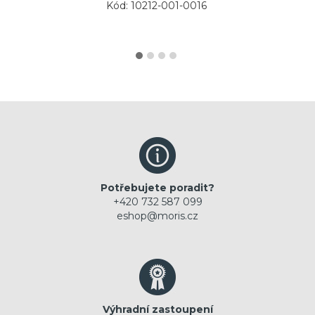
Kód: 10212-001-0016
Potřebujete poradit?
+420 732 587 099
eshop@moris.cz
Výhradní zastoupení