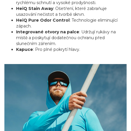
rychlému schnutí a vysoké prodyšnosti.
HeiQ Stain Away
: Ošetření, které zabraňuje
usazování nečistot a tvorbě skrvn.
HeiQ Pure Odor Control
: Technologie eliminující
zápach.
Integrované otvory na palce
: Udržují rukávy na
místě a poskytují dodatečnou ochranu před
slunečním zářením.
Kapuce
: Pro plné pokrytí hlavy.