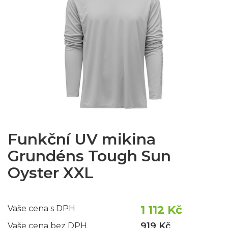
Funkční UV mikina
Grundéns Tough Sun
Oyster XXL
1 112 Kč
Vaše cena s DPH
919 Kč
Vaše cena bez DPH