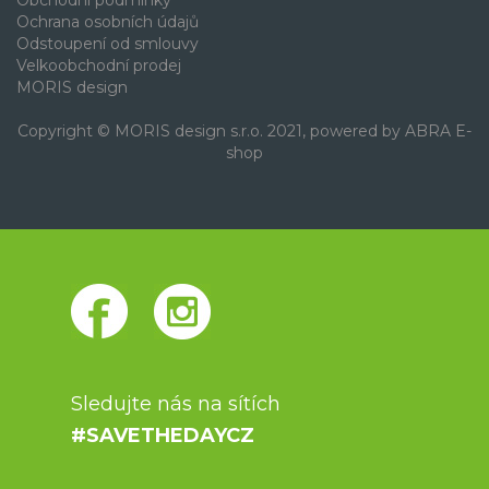
Ochrana osobních údajů
Odstoupení od smlouvy
Velkoobchodní prodej
MORIS design
Copyright © MORIS design s.r.o. 2021, powered by
ABRA E-
shop
Sledujte nás na sítích
#SAVETHEDAYCZ