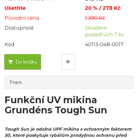
Ušetříte
20 % / 278 Kč
Původní cena
1 390 Kč
Dostupnost
Skladem
posledních 7 ks
Kód
40113-048-0017
Do košíku
Popis
Funkční UV mikina
Grundéns Tough Sun
Tough Sun je odolná UPF mikina s ochranným faktorem
50, které poskytuje rybářům prodyšnou ochranu před