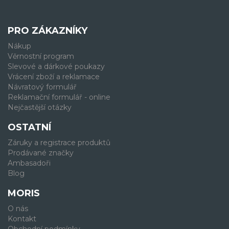
PRO ZÁKAZNÍKY
Nákup
Věrnostní program
Slevové a dárkové poukazy
Vrácení zboží a reklamace
Návratový formulář
Reklamační formulář - online
Nejčastější otázky
OSTATNÍ
Záruky a registrace produktů
Prodávané značky
Ambasadoři
Blog
MORIS
O nás
Kontakt
Obchodní podmínky