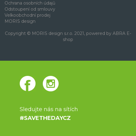
Ochrana osobních údajů
Odstoupení od smlouvy
Velkoobchodní prodej
MORIS design
Copyright © MORIS design s.r.o. 2021, powered by
ABRA E-
shop
Sledujte nás na sítích
#SAVETHEDAYCZ