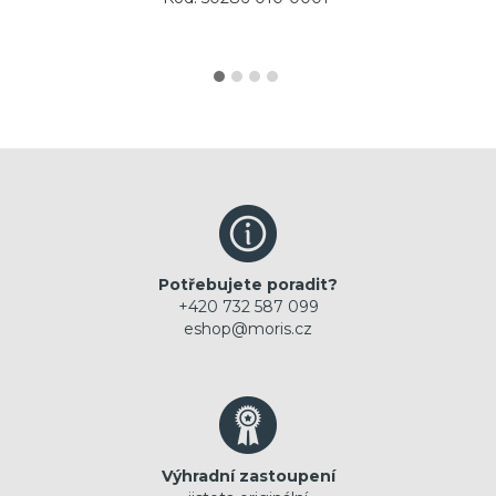
Potřebujete poradit?
+420 732 587 099
eshop@moris.cz
Výhradní zastoupení