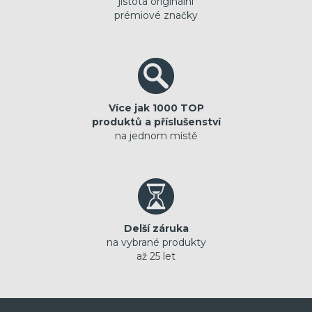
jistota originální
prémiové značky
Více jak 1000 TOP
produktů a příslušenství
na jednom místě
Delší záruka
na vybrané produkty
až 25 let