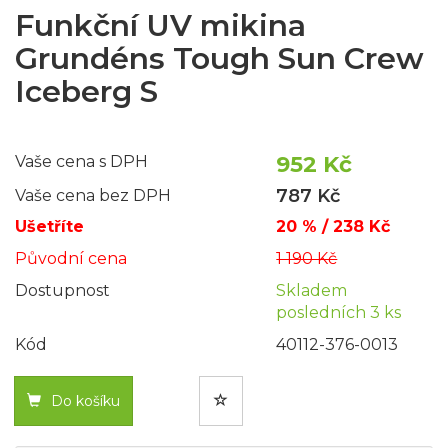
Funkční UV mikina
Grundéns Tough Sun Crew
Iceberg S
952 Kč
Vaše cena s DPH
787 Kč
Vaše cena bez DPH
Ušetříte
20 % / 238 Kč
Původní cena
1 190 Kč
Dostupnost
Skladem
posledních 3 ks
Kód
40112-376-0013
Do košíku