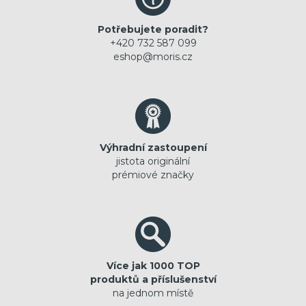
Potřebujete poradit?
+420 732 587 099
eshop@moris.cz
Výhradní zastoupení
jistota originální
prémiové značky
Více jak 1000 TOP
produktů a příslušenství
na jednom místě