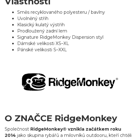
Vlastnosti
Směs recyklovaného polyesteru / bavlny
Uvolněný střih
Klasický kulatý výstřih
Prodloužený zadní lem
Signature RidgeMonkey Dispersion styl
Dámské velikosti XS–XL
Pánské velikosti S–XXL
O ZNAČCE RidgeMonkey
Společnost
RidgeMonkey® vznikla začátkem roku
2014
jako skupina rybářů a milovníků outdooru, kteří chtěli