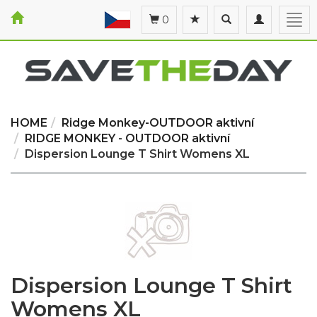
Toggle
Toggle
Togg
0
search
navigation
navi
HOME
Ridge Monkey-OUTDOOR aktivní
RIDGE MONKEY - OUTDOOR aktivní
Dispersion Lounge T Shirt Womens XL
Dispersion Lounge T Shirt
Womens XL