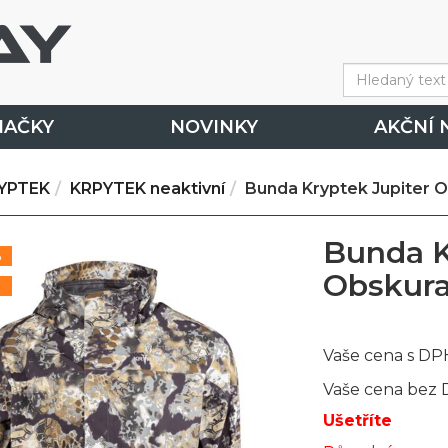
NAČKY
NOVINKY
AKČNÍ 
YPTEK
KRPYTEK neaktivní
Bunda Kryptek Jupiter O
Bunda K
%
Obskura 
Vaše cena s DP
Vaše cena bez
Ušetříte