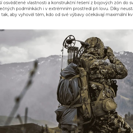
ší osvědčené vlastnosti a konstrukční řešení z bojových zón do 
ečných podmínkách i v extrémním prostředí při lovu. Díky neust
 tak, aby vyhověl těm, kdo od své výbavy očekávají maximální kval