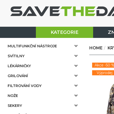
KATEGORIE
Z
MULTIFUNKČNÍ NÁSTROJE
HOME
KR
SVÍTILNY
Akce -50 
LÉKÁRNIČKY
Výprodej
GRILOVÁNÍ
FILTROVÁNÍ VODY
NOŽE
SEKERY