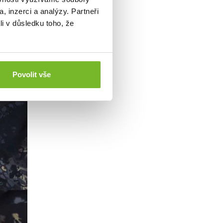
, inzerci a analýzy. Partneři
li v důsledku toho, že
Povolit vše