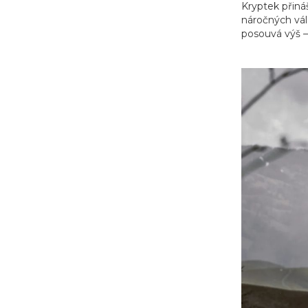
Kryptek přiná
náročných vál
posouvá výš –