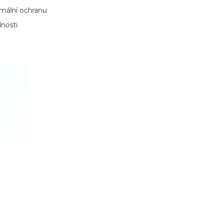
mální ochranu
dnosti