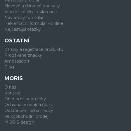
Věrnostní program
Slevové a dárkové poukazy
Vrácení zboží a reklamace
Návratový formulář
Reklamační formulář - online
Nejčastější otázky
OSTATNÍ
Záruky a registrace produktů
Prodávané značky
Ambasadoři
Blog
MORIS
O nás
Kontakt
Obchodní podmínky
Ochrana osobních údajů
Odstoupení od smlouvy
Velkoobchodní prodej
MORIS design