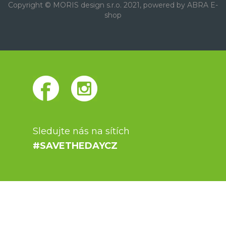
Copyright © MORIS design s.r.o. 2021, powered by
ABRA E-
shop
Sledujte nás na sítích
#SAVETHEDAYCZ