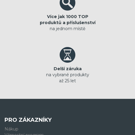
Více jak 1000 TOP
produktů a příslušenství
na jednom místě
Delší záruka
na vybrané produkty
až 25 let
PRO ZÁKAZNÍKY
Nákup