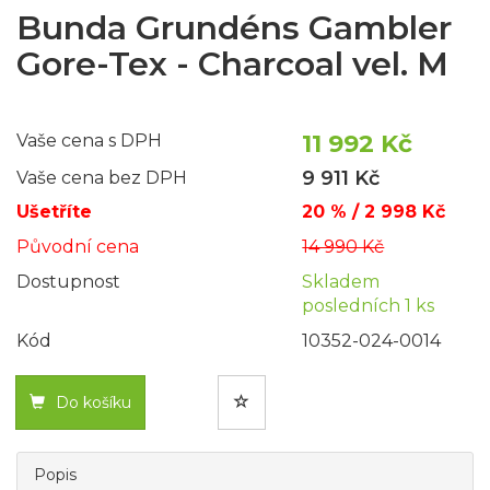
Bunda Grundéns Gambler
Gore-Tex - Charcoal vel. M
11 992 Kč
Vaše cena s DPH
9 911 Kč
Vaše cena bez DPH
Ušetříte
20 % / 2 998 Kč
Původní cena
14 990 Kč
Dostupnost
Skladem
posledních 1 ks
Kód
10352-024-0014
Do košíku
Popis