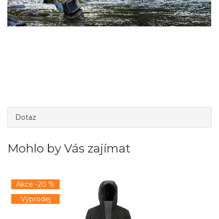
Dotaz
Mohlo by Vás zajímat
Akce -20 %
Výprodej