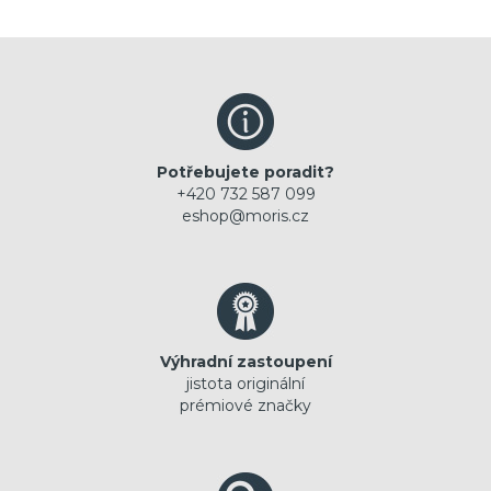
Potřebujete poradit?
+420 732 587 099
eshop@moris.cz
Výhradní zastoupení
jistota originální
prémiové značky