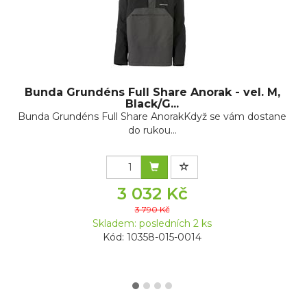
Bunda Grundéns Full Share Anorak - vel. M,
Black/G...
Bunda Grundéns Full Share AnorakKdyž se vám dostane
do rukou...
3 032 Kč
3 790 Kč
Skladem: posledních 2 ks
Kód: 10358-015-0014