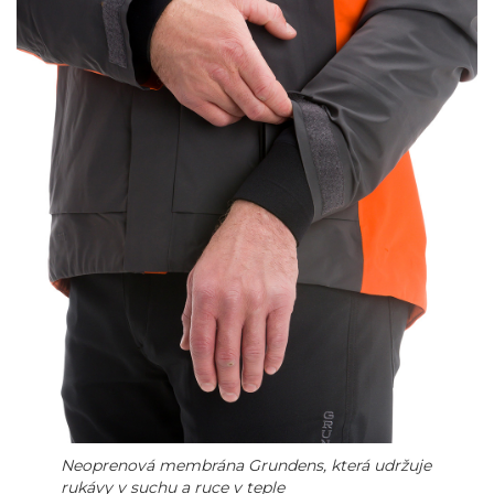
Neoprenová membrána Grundens, která udržuje
rukávy v suchu a ruce v teple