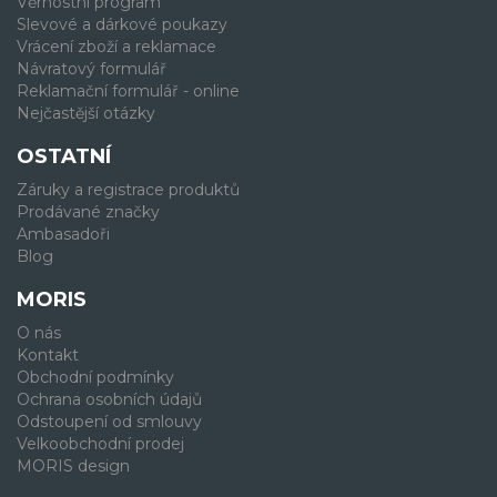
Věrnostní program
Slevové a dárkové poukazy
Vrácení zboží a reklamace
Návratový formulář
Reklamační formulář - online
Nejčastější otázky
OSTATNÍ
Záruky a registrace produktů
Prodávané značky
Ambasadoři
Blog
MORIS
O nás
Kontakt
Obchodní podmínky
Ochrana osobních údajů
Odstoupení od smlouvy
Velkoobchodní prodej
MORIS design