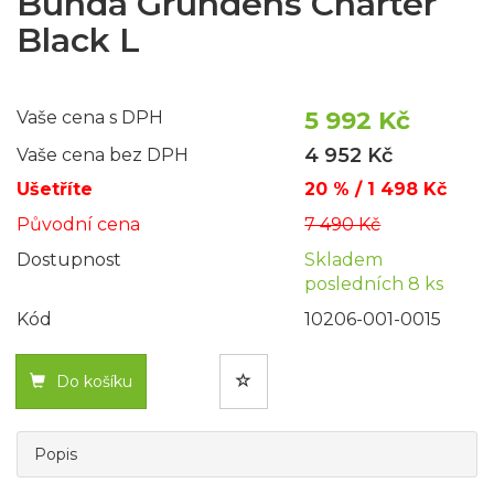
Bunda Grundéns Charter
Black L
5 992 Kč
Vaše cena s DPH
4 952 Kč
Vaše cena bez DPH
Ušetříte
20 % / 1 498 Kč
Původní cena
7 490 Kč
Dostupnost
Skladem
posledních 8 ks
Kód
10206-001-0015
Do košíku
Popis