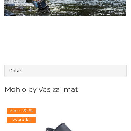
Dotaz
Mohlo by Vás zajímat
Akce -20 %
Výprodej