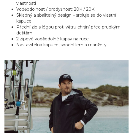
vlastnosti
Voděodolnost / prodyšnost: 20K / 20K
Skladný a sbalitelný design – sroluje se do vlastní
kapuce
Přední zip s légou proti větru chrání před prudkým
deštěm
2 zipové voděodolné kapsy na ruce
Nastavitelná kapuce, spodní lem a manžety