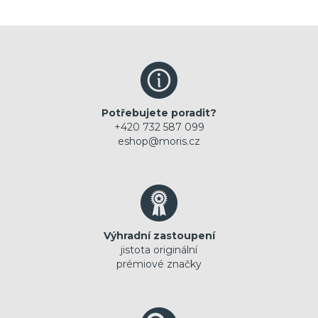
Potřebujete poradit?
+420 732 587 099
eshop@moris.cz
Výhradní zastoupení
jistota originální
prémiové značky