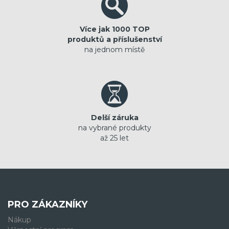
Více jak 1000 TOP
produktů a příslušenství
na jednom místě
Delší záruka
na vybrané produkty
až 25 let
PRO ZÁKAZNÍKY
Nákup