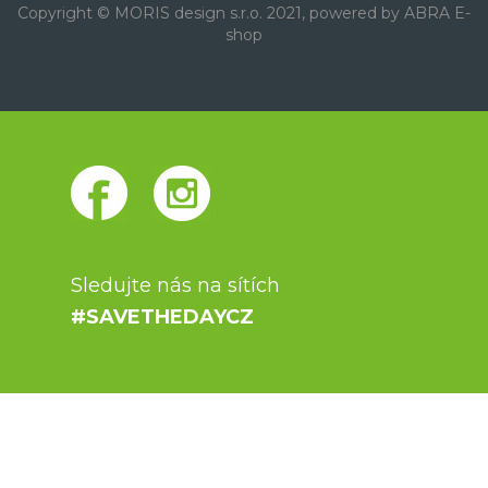
Copyright © MORIS design s.r.o. 2021, powered by
ABRA E-
shop
Sledujte nás na sítích
#SAVETHEDAYCZ