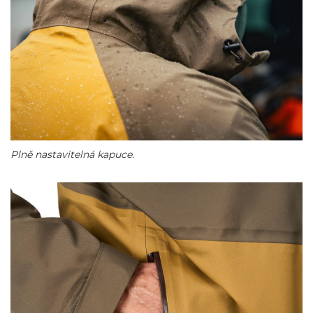
Plně nastavitelná kapuce.