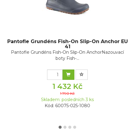
Pantofle Grundéns Fish-On Slip-On Anchor EU
41
Pantofle Grundéns Fish-On Slip-On AnchorNazouvací
boty Fish-...
1 432 Kč
1 790 Kč
Skladem: posledních 3 ks
Kód: 60075-025-1080