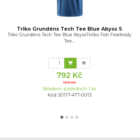
Triko Grundéns Tech Tee Blue Abyss S
Triko Grundéns Tech Tee Blue AbyssTričko Fish Fearlessly
Tee...
792 Kč
990 Kč
Skladem: posledních 1 ks
Kód: 50117-477-0013