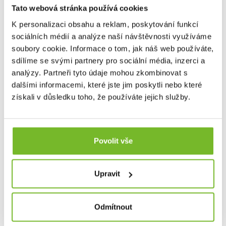
Tato webová stránka používá cookies
K personalizaci obsahu a reklam, poskytování funkcí
sociálních médií a analýze naší návštěvnosti využíváme
soubory cookie. Informace o tom, jak náš web používáte,
Podešev
Vibram® Idrogrip™
je kompatibilní se systémem
sdílíme se svými partnery pro sociální média, inzerci a
hrotů
Grundéns HEXAGRIP™
(prodává se samostatně).
analýzy. Partneři tyto údaje mohou zkombinovat s
dalšími informacemi, které jste jim poskytli nebo které
získali v důsledku toho, že používáte jejich služby.
Povolit vše
Upravit
Odmítnout