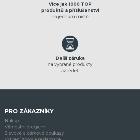
Více jak 1000 TOP
produktů a příslušenství
na jednom místě
Delší záruka
na vybrané produkty
až 25 let
PRO ZÁKAZNÍKY
Nákup
Věrnostní program
Slevové a dárkové poukazy
Vrácení zboží a reklamace