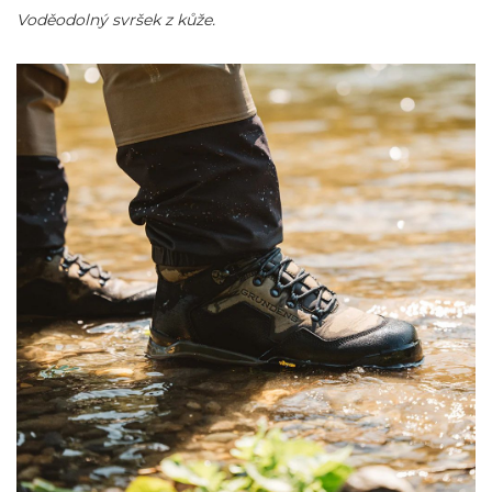
Voděodolný svršek z kůže.