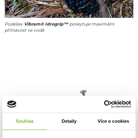
Podešev
Vibram® Idrogrip™
poskytuje maximální
přilnavost ve vodě.
Souhlas
Detaily
Více o cookies