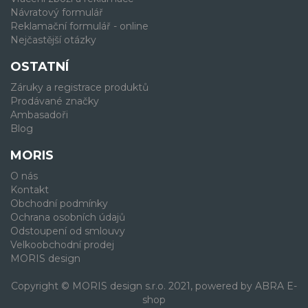
Návratový formulář
Reklamační formulář - online
Nejčastější otázky
OSTATNÍ
Záruky a registrace produktů
Prodávané značky
Ambasadoři
Blog
MORIS
O nás
Kontakt
Obchodní podmínky
Ochrana osobních údajů
Odstoupení od smlouvy
Velkoobchodní prodej
MORIS design
Copyright © MORIS design s.r.o. 2021, powered by
ABRA E-
shop