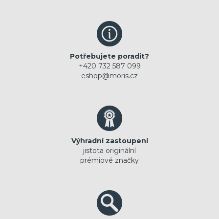
Potřebujete poradit?
+420 732 587 099
eshop@moris.cz
Výhradní zastoupení
jistota originální
prémiové značky