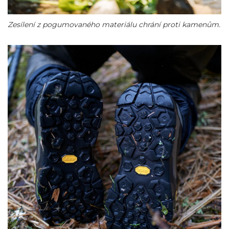
Zesílení z pogumovaného materiálu chrání proti kamenům.