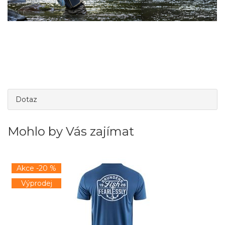
Dotaz
Mohlo by Vás zajímat
Akce -20 %
Výprodej