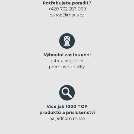
Potřebujete poradit?
+420 732 587 099
eshop@moris.cz
Výhradní zastoupení
jistota originální
prémiové značky
Více jak 1000 TOP
produktů a příslušenství
na jednom místě