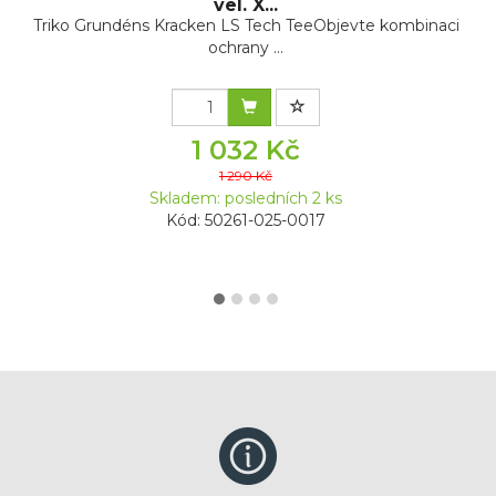
vel. X...
Triko Grundéns Kracken LS Tech TeeObjevte kombinaci
ochrany ...
1 032 Kč
1 290 Kč
Skladem: posledních 2 ks
Kód: 50261-025-0017