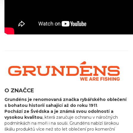
O ZNAČCE
Grundéns je renomovaná značka rybářského oblečení
s bohatou historií sahající až do roku 1911
.
Pochází ze Švédska a je známá svou odolností a
vysokou kvalitou
, která zaručuje ochranu v náročných
podmínkách na moři i na souši. Grundéns nabízí širokou
škálu produktů více než sto let oblečení pro komerční