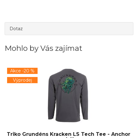
Dotaz
Mohlo by Vás zajímat
Akce -20 %
Výprodej
Triko Grundéns Kracken LS Tech Tee - Anchor