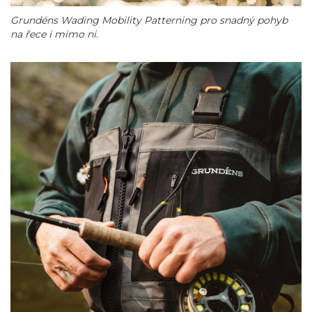
Grundéns Wading Mobility Patterning pro snadný pohyb
na řece i mimo ni.