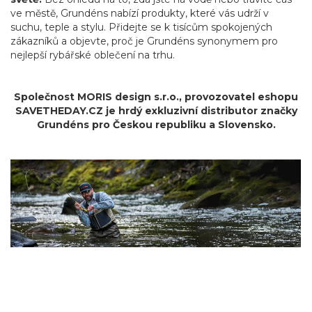
ve městě, Grundéns nabízí produkty, které vás udrží v
suchu, teple a stylu. Přidejte se k tisícům spokojených
zákazníků a objevte, proč je Grundéns synonymem pro
nejlepší rybářské oblečení na trhu.
Společnost MORIS design s.r.o.,
provozovatel
eshopu
SAVETHEDAY.CZ je hrdý exkluzivní distributor značky
Grundéns pro Českou republiku a Slovensko.