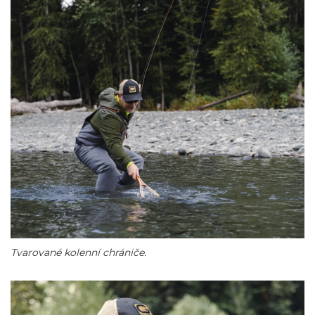
Tvarované kolenní chrániče.