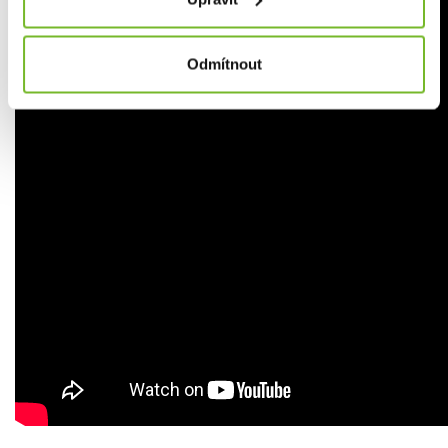
Odmítnout