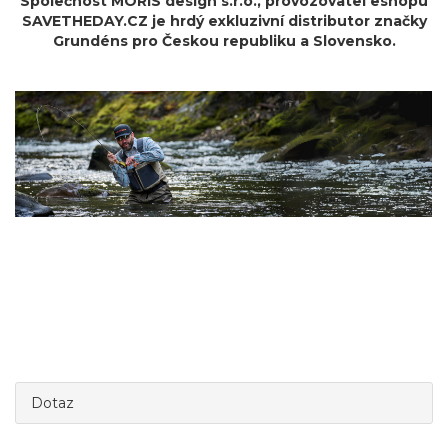
Společnost MORIS design s.r.o.,
provozovatel
eshopu
SAVETHEDAY.CZ je hrdý exkluzivní distributor značky
Grundéns pro Českou republiku a Slovensko.
Dotaz