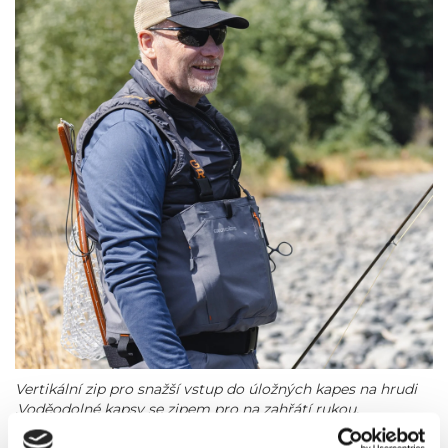
Vertikální zip pro snažší vstup do úložných kapes na hrudi
.Voděodolné kapsy se zipem pro na zahřátí rukou.