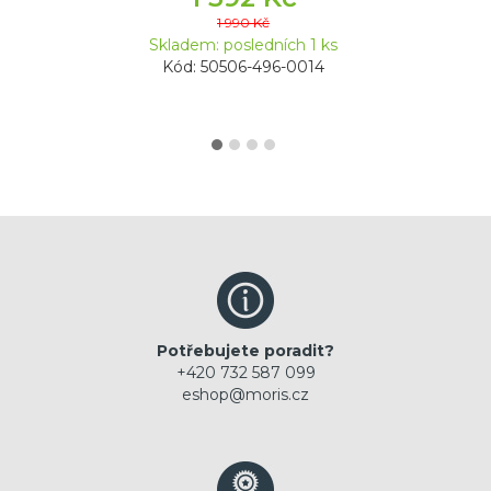
1 990 Kč
Skladem: posledních 1 ks
Kód: 50506-496-0014
Potřebujete poradit?
+420 732 587 099
eshop@moris.cz