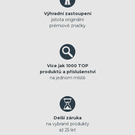
Výhradní zastoupení
jistota originální
prémiové značky
Více jak 1000 TOP
produktů a příslušenství
na jednom místě
Delší záruka
na vybrané produkty
až 25 let