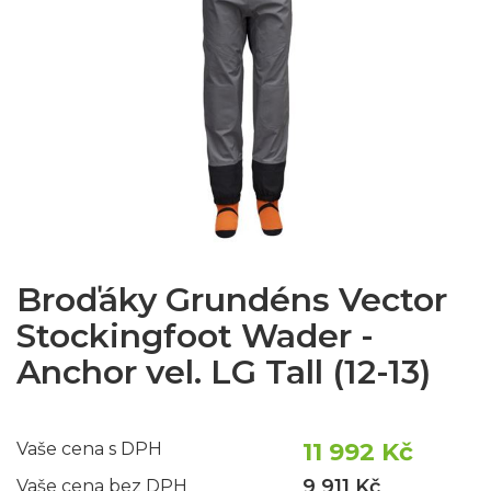
Broďáky Grundéns Vector
Stockingfoot Wader -
Anchor vel. LG Tall (12-13)
11 992 Kč
Vaše cena s DPH
9 911 Kč
Vaše cena bez DPH