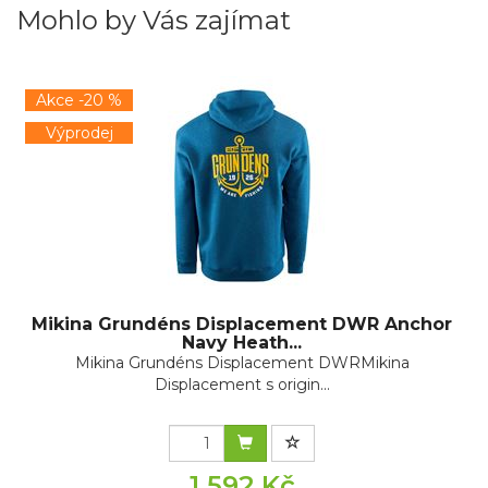
Mohlo by Vás zajímat
Akce -20 %
Výprodej
Mikina Grundéns Displacement DWR Anchor
Navy Heath...
Mikina Grundéns Displacement DWRMikina
Displacement s origin...
1 592 Kč