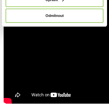
Odmítnout