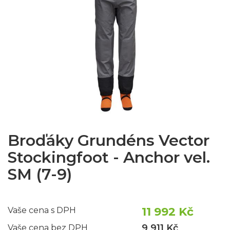
Broďáky Grundéns Vector
Stockingfoot - Anchor vel.
SM (7-9)
11 992 Kč
Vaše cena s DPH
9 911 Kč
Vaše cena bez DPH