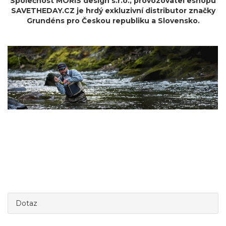
Společnost MORIS design s.r.o.,
provozovatel
eshopu
SAVETHEDAY.CZ je hrdý exkluzivní distributor značky
Grundéns pro Českou republiku a Slovensko.
Dotaz