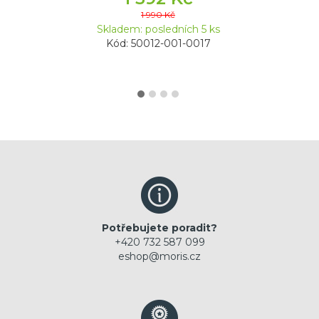
1 990 Kč
Skladem: posledních 5 ks
Kód: 50012-001-0017
Potřebujete poradit?
+420 732 587 099
eshop@moris.cz