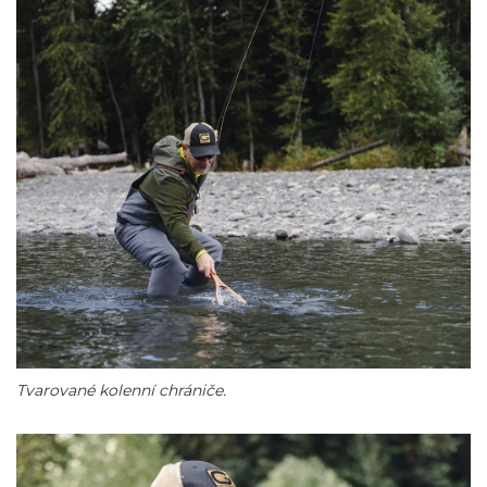
Tvarované kolenní chrániče.