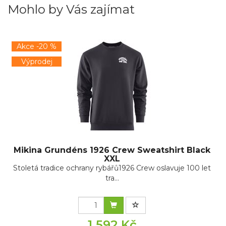
Mohlo by Vás zajímat
Akce -20 %
Výprodej
Mikina Grundéns 1926 Crew Sweatshirt Black
XXL
Stoletá tradice ochrany rybářů1926 Crew oslavuje 100 let
tra...
1 592 Kč