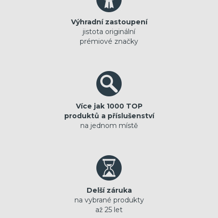
Výhradní zastoupení
jistota originální
prémiové značky
Více jak 1000 TOP
produktů a příslušenství
na jednom místě
Delší záruka
na vybrané produkty
až 25 let