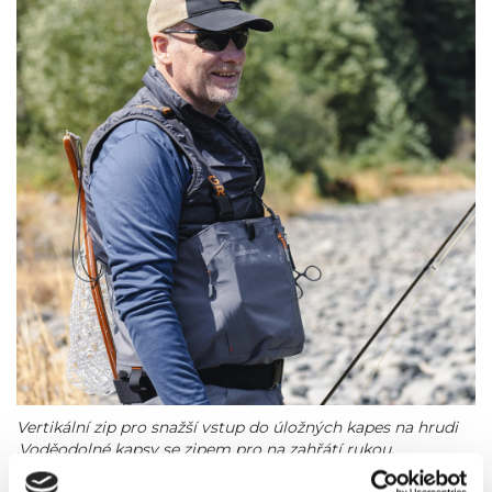
Vertikální zip pro snažší vstup do úložných kapes na hrudi
.Voděodolné kapsy se zipem pro na zahřátí rukou.