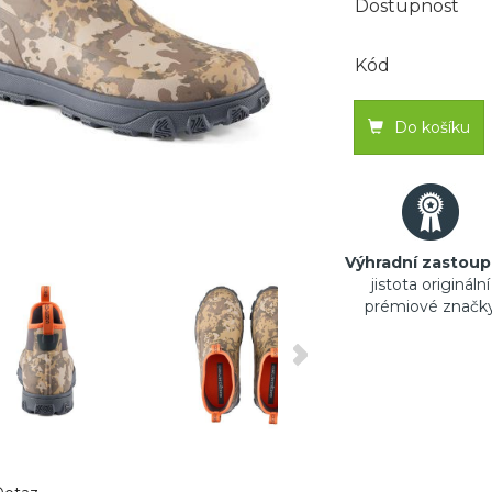
Dostupnost
Kód
Do košíku
Výhradní zastoup
jistota originální
prémiové značk