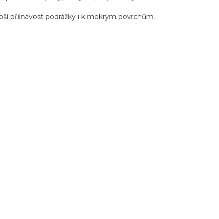
pší přilnavost podrážky i k mokrým povrchům.