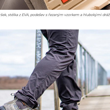
šek, stélka z EVA, podešev s řezaným vzorkem a hlubokými dráž