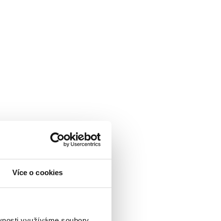
báře.
Více o cookies
ěvnosti využíváme soubory