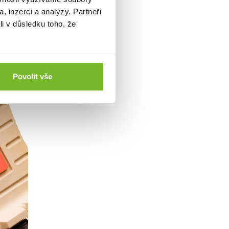
, inzerci a analýzy. Partneři
li v důsledku toho, že
Povolit vše