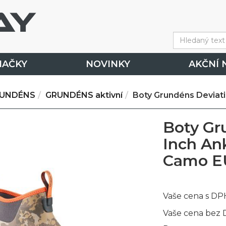
NAČKY
NOVINKY
AKČNÍ 
UNDÉNS
GRUNDÉNS aktivní
Boty Grundéns Deviat
Boty Gr
Inch An
Camo E
Vaše cena s DP
Vaše cena bez