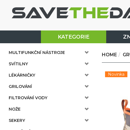
KATEGORIE
Z
MULTIFUNKČNÍ NÁSTROJE
HOME
GR
SVÍTILNY
Novinka
LÉKÁRNIČKY
GRILOVÁNÍ
FILTROVÁNÍ VODY
NOŽE
SEKERY