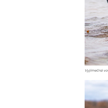
Vyjímečná vo