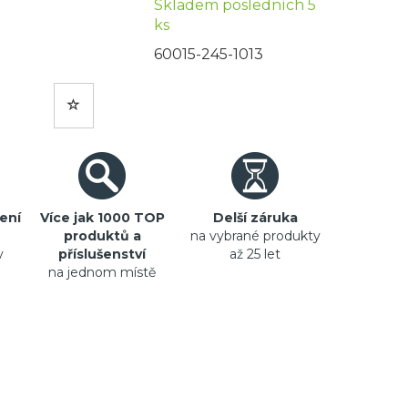
Skladem posledních 5
ks
60015-245-1013
ení
Více jak 1000 TOP
Delší záruka
produktů a
na vybrané produkty
y
příslušenství
až 25 let
na jednom místě