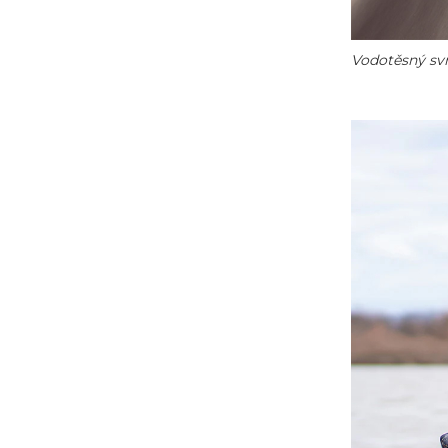
Vodotěsný svr