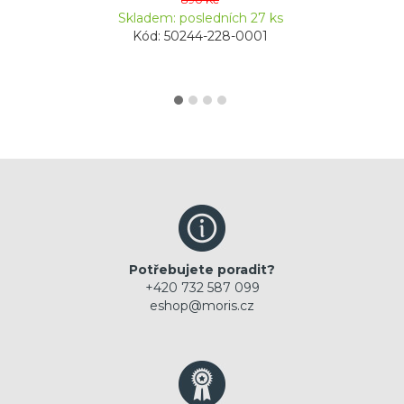
Skladem: posledních 27 ks
Kód: 50244-228-0001
Potřebujete poradit?
+420 732 587 099
eshop@moris.cz