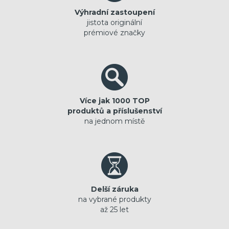
Výhradní zastoupení
jistota originální
prémiové značky
Více jak 1000 TOP
produktů a příslušenství
na jednom místě
Delší záruka
na vybrané produkty
až 25 let