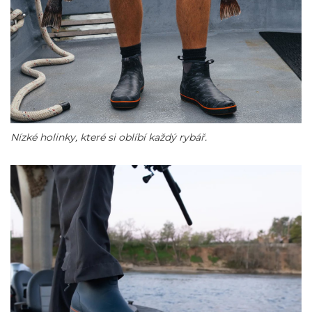
Nízké holinky, které si oblíbí každý rybář.