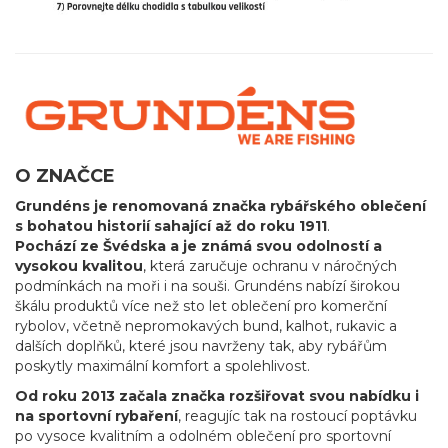
O ZNAČCE
Grundéns je renomovaná značka rybářského oblečení
s bohatou historií sahající až do roku 1911
.
Pochází ze Švédska a je známá svou odolností a
vysokou kvalitou
, která zaručuje ochranu v náročných
podmínkách na moři i na souši. Grundéns nabízí širokou
škálu produktů více než sto let oblečení pro komerční
rybolov, včetně nepromokavých bund, kalhot, rukavic a
dalších doplňků, které jsou navrženy tak, aby rybářům
poskytly maximální komfort a spolehlivost.
Od roku 2013 začala značka rozšiřovat svou nabídku i
na sportovní rybaření
, reagujíc tak na rostoucí poptávku
po vysoce kvalitním a odolném oblečení pro sportovní