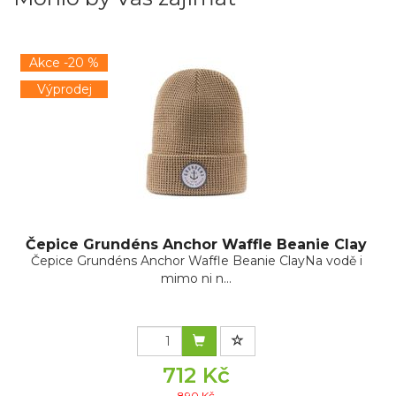
Akce -20 %
Výprodej
Čepice Grundéns Anchor Waffle Beanie Clay
Čepice Grundéns Anchor Waffle Beanie ClayNa vodě i
mimo ni n...
712 Kč
890 Kč