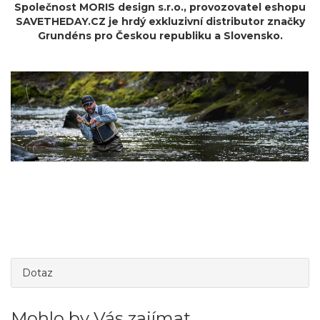
Společnost MORIS design s.r.o.,
provozovatel
eshopu
SAVETHEDAY.CZ je hrdý exkluzivní distributor značky
Grundéns pro Českou republiku a Slovensko.
Dotaz
Mohlo by Vás zajímat