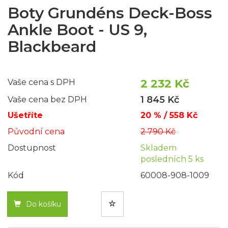
Boty Grundéns Deck-Boss
Ankle Boot - US 9,
Blackbeard
2 232 Kč
Vaše cena s DPH
1 845 Kč
Vaše cena bez DPH
Ušetříte
20 % / 558 Kč
Původní cena
2 790 Kč
Dostupnost
Skladem
posledních 5 ks
Kód
60008-908-1009
Do košíku