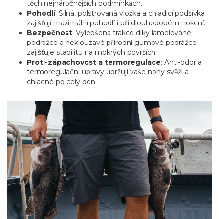
těch nejnáročnějších podmínkách.
Pohodlí
: Silná, polstrovaná vložka a chladicí podšívka
zajišťují maximální pohodlí i při dlouhodobém nošení.
Bezpečnost
: Vylepšená trakce díky lamelované
podrážce a neklouzavé přírodní gumové podrážce
zajišťuje stabilitu na mokrých površích.
Proti-zápachovost a termoregulace
: Anti-odor a
termoregulační úpravy udržují vaše nohy svěží a
chladné po celý den.