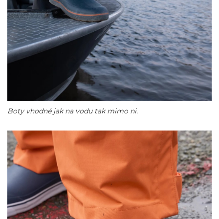
Boty vhodné jak na vodu tak mimo ni.