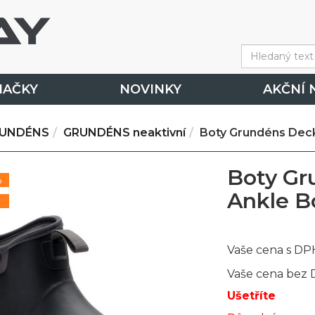
NAČKY
NOVINKY
AKČNÍ 
UNDÉNS
GRUNDÉNS neaktivní
Boty Grundéns Deck
Boty Gr
%
Ankle Bo
Vaše cena s DP
Vaše cena bez
Ušetříte