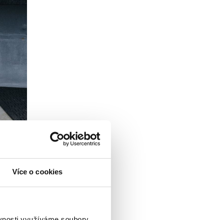
Více o cookies
ěvnosti využíváme soubory