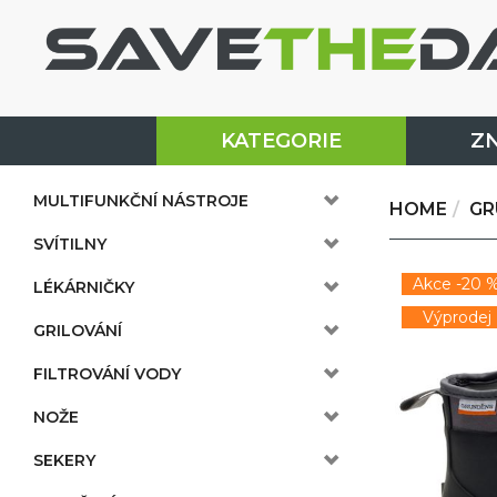
KATEGORIE
Z
MULTIFUNKČNÍ NÁSTROJE
HOME
GR
SVÍTILNY
Akce -20 
LÉKÁRNIČKY
Výprodej
GRILOVÁNÍ
FILTROVÁNÍ VODY
NOŽE
SEKERY