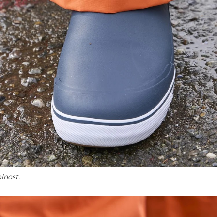
lnost.