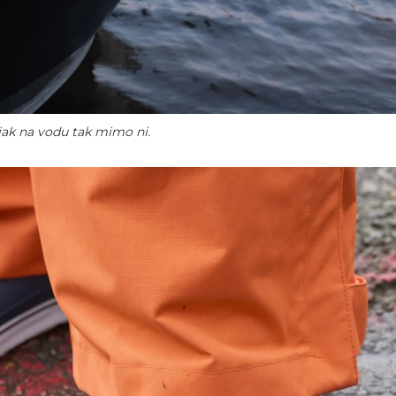
jak na vodu tak mimo ni.