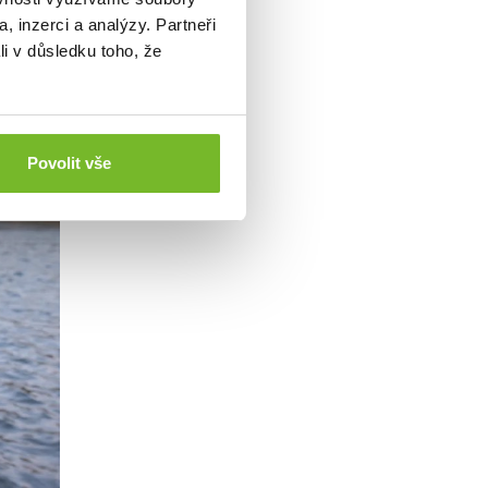
, inzerci a analýzy. Partneři
li v důsledku toho, že
Povolit vše